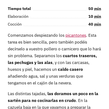
Tiempo total
50
min
Elaboración
10
min
Cocción
40
min
Comenzamos despiezando los
picantones
. Esta
tarea es bien sencilla, pero también podéis
decírselo a vuestro pollero o carnicero que lo hará
sin problema. Separamos los
cuartos traseros,
las pechugas y las alas
, y con las carcasas,
huesos y piel, hacemos un
caldo casero
añadiendo agua, sal y unas verduras que
tengamos en el cajón de la nevera.
Las distintas tajadas,
las doramos un poco en la
sartén para no cocinarlas en crudo
. En la
cazuela baja en la que vayamos a preparar la