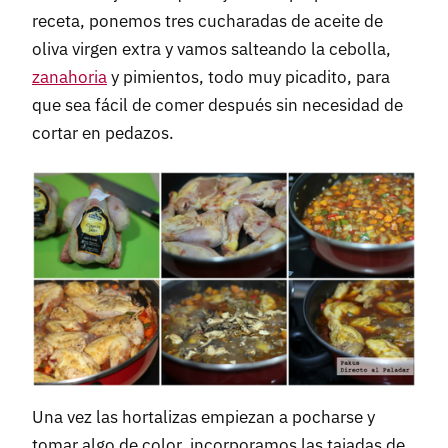
receta, ponemos tres cucharadas de aceite de
oliva virgen extra y vamos salteando la cebolla,
zanahoria
y pimientos, todo muy picadito, para
que sea fácil de comer después sin necesidad de
cortar en pedazos.
Una vez las hortalizas empiezan a pocharse y
tomar algo de color, incorporamos las tajadas de