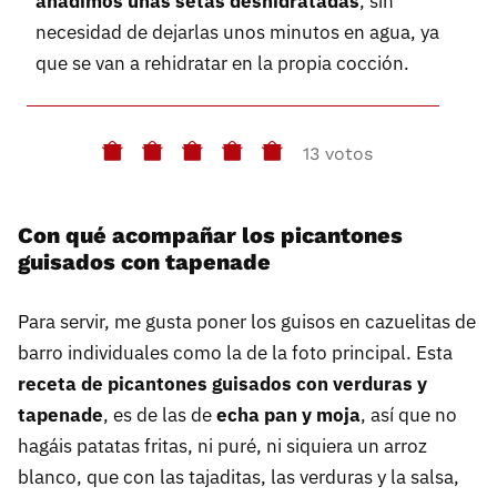
añadimos unas setas deshidratadas
, sin
necesidad de dejarlas unos minutos en agua, ya
que se van a rehidratar en la propia cocción.
13 votos
Con qué acompañar los picantones
guisados con tapenade
Para servir, me gusta poner los guisos en cazuelitas de
barro individuales como la de la foto principal. Esta
receta de picantones guisados con verduras y
tapenade
, es de las de
echa pan y moja
, así que no
hagáis patatas fritas, ni puré, ni siquiera un arroz
blanco, que con las tajaditas, las verduras y la salsa,