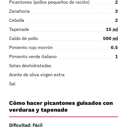
Picantones (pollos pequeños de ración)
2
Zanahoria
3
Cebolla
2
Tapenade
15
ml
Caldo de pollo
500
ml
Pimiento rojo morrón
0.5
Pimiento verde italiano
1
Setas deshidratadas
Aceite de oliva virgen extra
Sal
Cómo hacer picantones guisados con
verduras y tapenade
Dificultad: Fácil