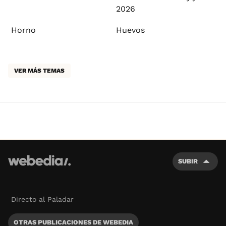
2026
Horno
Huevos
VER MÁS TEMAS
SUBIR
Directo al Paladar
OTRAS PUBLICACIONES DE WEBEDIA