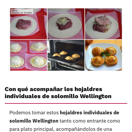
Con qué acompañar los hojaldres
individuales de solomillo Wellington
Podemos tomar estos
hojaldres individuales de
solomillo Wellington
tanto como entrante como
para plato principal, acompañándolos de una