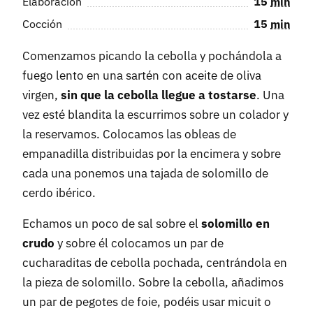
Elaboración
15
min
Cocción
15
min
Comenzamos picando la cebolla y pochándola a
fuego lento en una sartén con aceite de oliva
virgen,
sin que la cebolla llegue a tostarse
. Una
vez esté blandita la escurrimos sobre un colador y
la reservamos. Colocamos las obleas de
empanadilla distribuidas por la encimera y sobre
cada una ponemos una tajada de solomillo de
cerdo ibérico.
Echamos un poco de sal sobre el
solomillo en
crudo
y sobre él colocamos un par de
cucharaditas de cebolla pochada, centrándola en
la pieza de solomillo. Sobre la cebolla, añadimos
un par de pegotes de foie, podéis usar micuit o