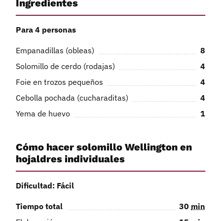
Ingredientes
Para 4 personas
Empanadillas (obleas)
8
Solomillo de cerdo (rodajas)
4
Foie en trozos pequeños
4
Cebolla pochada (cucharaditas)
4
Yema de huevo
1
Cómo hacer solomillo Wellington en
hojaldres individuales
Dificultad: Fácil
Tiempo total
30
min