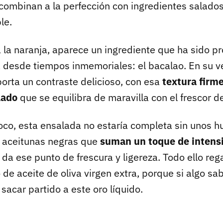
combinan a la perfección con ingredientes salado
le.
a naranja, aparece un ingrediente que ha sido pr
 desde tiempos inmemoriales: el bacalao. En su v
orta un contraste delicioso, con esa
textura firme
lado
que se equilibra de maravilla con el frescor de 
 poco, esta ensalada no estaría completa sin unos 
 aceitunas negras que
suman un toque de intens
 da ese punto de frescura y ligereza. Todo ello re
de aceite de oliva virgen extra, porque si algo sa
sacar partido a este oro líquido.