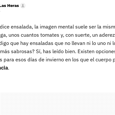
Las Heras
r
dice ensalada, la imagen mental suele ser la mism
uga, unos cuantos tomates y, con suerte, un aderez
digo que hay ensaladas que no llevan ni lo uno ni l
más sabrosas? Sí, has leído bien. Existen opcione
s para esos días de invierno en los que el cuerpo 
ncia
.