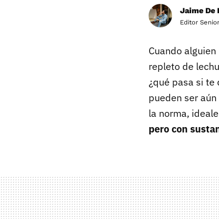
Jaime De 
Editor Senio
Cuando alguien 
repleto de lech
¿qué pasa si te 
pueden ser aún 
la norma, ideale
pero con susta