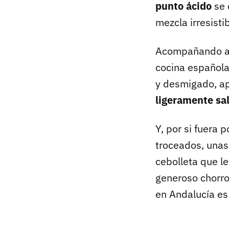
punto ácido
se 
mezcla irresistib
Acompañando a l
cocina española
y desmigado, ap
ligeramente sa
Y, por si fuera
troceados, unas
cebolleta que le
generoso chorro 
en Andalucía es 