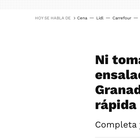
HOY SE HABLA DE
Cena
Lidl
Carrefour
Ni tom
ensalad
Granad
rápida
Completa 