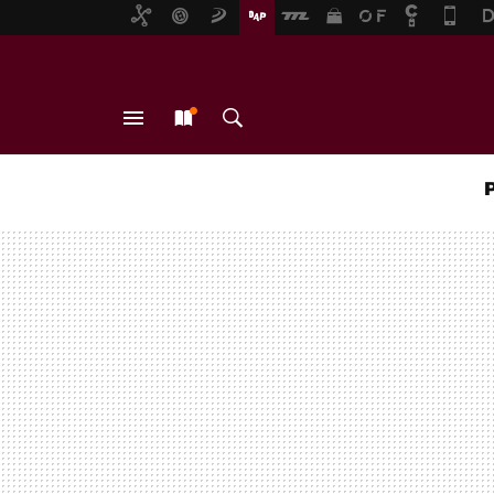
MENÚ
NUEVO
BUSCAR