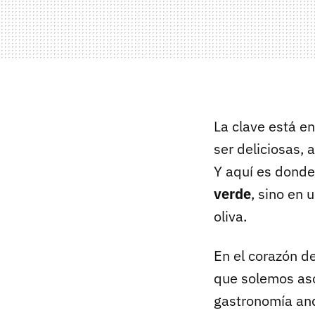
La clave está e
ser deliciosas,
Y aquí es donde
verde
, sino en 
oliva.
En el corazón de
que solemos aso
gastronomía and