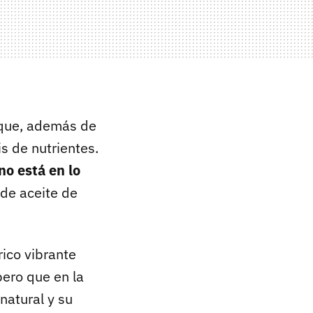
 que, además de
s de nutrientes.
no está en lo
 de aceite de
rico vibrante
ero que en la
natural y su