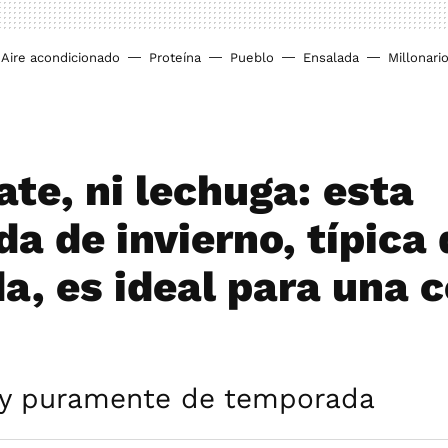
Aire acondicionado
Proteína
Pueblo
Ensalada
Millonari
ate, ni lechuga: esta
a de invierno, típica 
a, es ideal para una 
y puramente de temporada