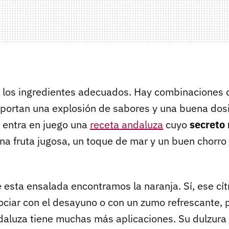
n los ingredientes adecuados. Hay combinaciones
 aportan una explosión de sabores y una buena dosi
 entra en juego una
receta andaluza
cuyo
secreto 
una fruta jugosa, un toque de mar y un buen chorro
 esta ensalada encontramos la naranja. Sí, ese cít
ciar con el desayuno o con un zumo refrescante, p
aluza tiene muchas más aplicaciones. Su dulzura 