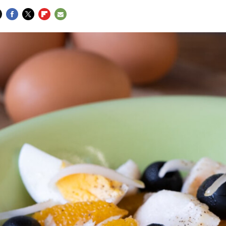
FACEBOOK
TWITTER
FLIPBOARD
E-
MAIL