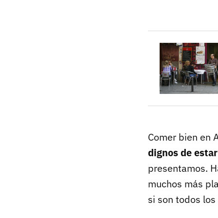
Comer bien en A
dignos de estar
presentamos. Ha
muchos más plat
si son todos los