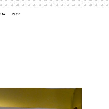
ieta
Pastel