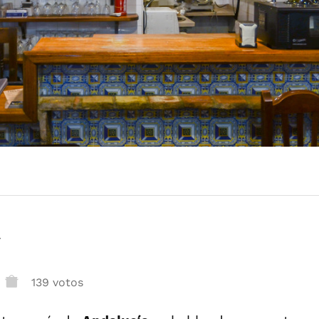
r
139 votos