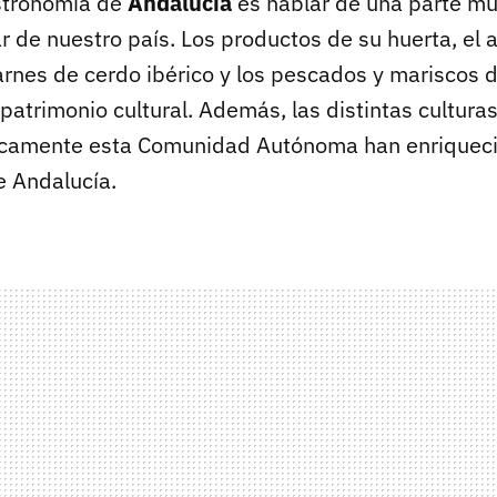
stronomía de
Andalucía
es hablar de una parte mu
r de nuestro país. Los productos de su huerta, el a
arnes de cerdo ibérico y los pescados y mariscos 
patrimonio cultural. Además, las distintas cultura
icamente esta Comunidad Autónoma han enriquecid
 Andalucía.