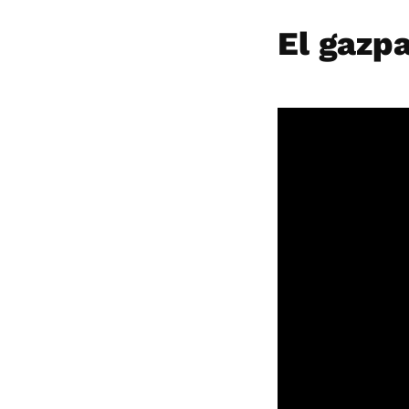
El gazp