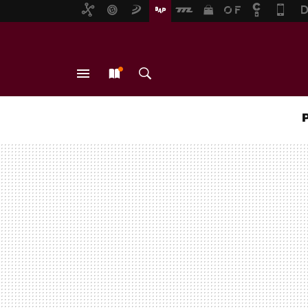
MENÚ
NUEVO
BUSCAR