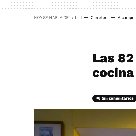
HOY SE HABLA DE
Lidl
Carrefour
Alcampo
Las 82
cocina
Sin comentarios