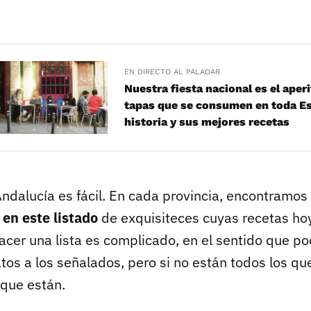
EN DIRECTO AL PALADAR
Nuestra fiesta nacional es el aperi
tapas que se consumen en toda E
historia y sus mejores recetas
ndalucía es fácil. En cada provincia, encontramos
 en este listado
de exquisiteces cuyas recetas ho
cer una lista es complicado, en el sentido que p
os a los señalados, pero si no están todos los qu
 que están.