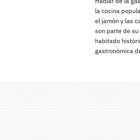
Hablar de la ga
la cocina popula
el jamón y las c
son parte de su 
habitado histór
gastronómica de