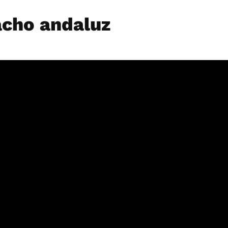
acho andaluz