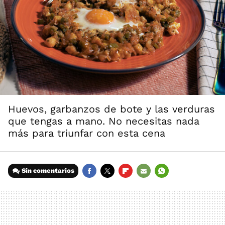
Huevos, garbanzos de bote y las verduras
que tengas a mano. No necesitas nada
más para triunfar con esta cena
Sin comentarios
FACEBOOK
TWITTER
FLIPBOARD
E-
WHATSAPP
MAIL