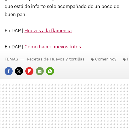
que está de infarto solo acompañado de un poco de
buen pan.
En DAP |
Huevos a la flamenca
En DAP |
Cómo hacer huevos fritos
TEMAS
Recetas de Huevos y tortillas
Comer hoy
FACEBOOK
TWITTER
FLIPBOARD
E-
WHATSAPP
MAIL