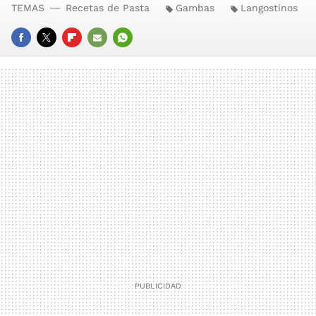
TEMAS
Recetas de Pasta
Gambas
Langostinos
FACEBOOK
TWITTER
FLIPBOARD
E-
WHATSAPP
MAIL