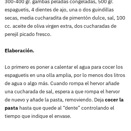
300-400 gr. gambas peladas congeladas, 500 gr.
espaguetis, 4 dientes de ajo, una o dos guindillas
secas, media cucharadita de pimentón dulce, sal, 100
cc. aceite de oliva virgen extra, dos cucharadas de
perejil picado fresco.
Elaboración.
Lo primero es poner a calentar el agua para cocer los
espaguetis en una olla amplia, por lo menos dos litros
de agua o algo más. Cuando rompa el hervor añade
una cucharada de sal, espera a que rompa el hervor
de nuevo y añade la pasta, removiendo. Deja
cocer la
pasta
hasta que quede al “dente” controlando el
tiempo que indique el envase.