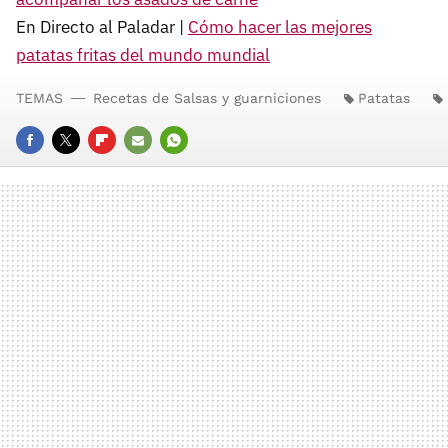
En Directo al Paladar |
Cómo hacer las mejores
patatas fritas del mundo mundial
TEMAS
Recetas de Salsas y guarniciones
Patatas
FACEBOOK
TWITTER
FLIPBOARD
E-
WHATSAPP
MAIL