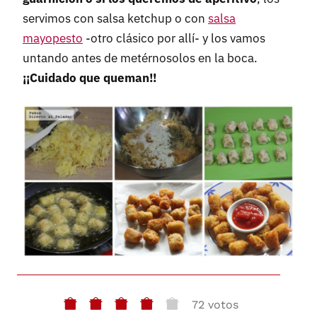
servimos con salsa ketchup o con
salsa
mayopesto
-otro clásico por allí- y los vamos
untando antes de metérnosolos en la boca.
¡¡Cuidado que queman!!
72 votos