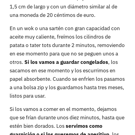
1,5 cm de largo y con un diámetro similar al de
una moneda de 20 céntimos de euro.
En un wok o una sartén con gran capacidad con
aceite muy caliente, freímos los cilindros de
patata o tater tots durante 2 minutos, removiendo
en ese momento para que no se peguen unos a
otros.
Si los vamos a guardar congelados
, los
sacamos en ese momento y los escurrimos en
papel absorbente. Cuando se enfríen los pasamos
a una bolsa zip y los guardamos hasta tres meses,
listos para usar.
Si los vamos a comer en el momento, dejamos
que se frían durante unos diez minutos, hasta que
estén bien dorados. Los
servimos como
guarnición o si los queremos de aperitivo
, los