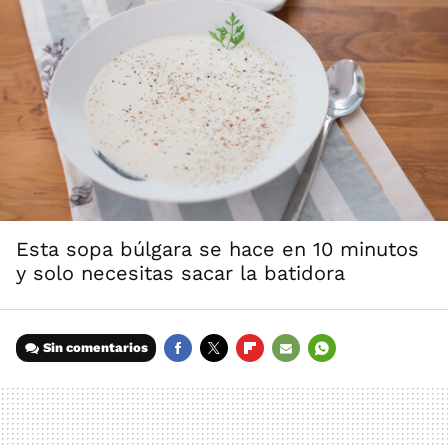
Esta sopa búlgara se hace en 10 minutos
y solo necesitas sacar la batidora
Sin comentarios
FACEBOOK
TWITTER
FLIPBOARD
E-
WHATSAPP
MAIL