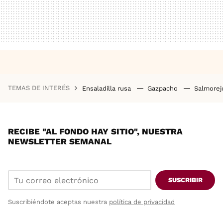
TEMAS DE INTERÉS
Ensaladilla rusa
Gazpacho
Salmore
RECIBE "AL FONDO HAY SITIO", NUESTRA
NEWSLETTER SEMANAL
SUSCRIBIR
Suscribiéndote aceptas nuestra
política de privacidad