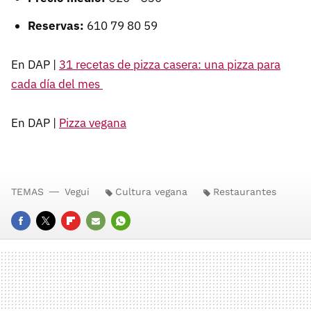
Reservas:
610 79 80 59
En DAP |
31 recetas de pizza casera: una pizza para
cada día del mes
En DAP |
Pizza vegana
TEMAS
Vegui
Cultura vegana
Restaurantes
FACEBOOK
TWITTER
FLIPBOARD
E-
WHATSAPP
MAIL