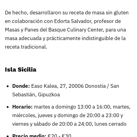
De hecho, desarrollaron su receta de masa sin gluten
en colaboración con Edorta Salvador, profesor de
Masas y Panes del Basque Culinary Center, para una
masa adecuada y prácticamente indistinguible de la
receta tradicional.
Isla Sicilia
Donde:
Easo Kalea, 27, 20006 Donostia / San
Sebastián, Gipuzkoa
Horario:
martes a domingo 13:00 a 16:00, martes,
miércoles, jueves y domingo de 20:00 a 23:00 y
viernes y sábado de 20:00 a 24:00, lunes cerrado
Precio medio:
€20 - €30