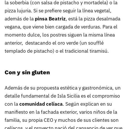
la soberbia (con salsa de pistacho y mortadela) o la
pizza lujuria. Si se prefiere seguir la línea vegetal,
además de la
pinsa Beatriz
, está la pizza desalmada
vegana, que viene bien cargada de verduras. Para el
momento dulce, los postres siguen la misma línea
anterior, destacando el oro verde (un soufflé
templado de pistacho) o el tradicional tiramisú.
Con y sin gluten
Además de su propuesta estética y gastronómica, un
detalle fundamental de Isla Sicilia es el compromiso
con la
comunidad celíaca
. Según explican en su
manifiesto en la fachada exterior, varios niños de la
familia, su propia CEO y muchos de sus clientes son
celíacos, y el proyecto nació del cansancio de ver que