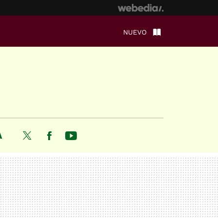
NUEVO
A
Twitter
Facebook
Youtube