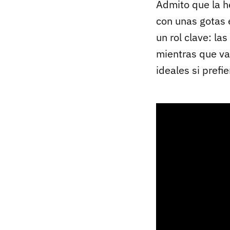
Admito que la h
con unas gotas e
un rol clave: l
mientras que va
ideales si prefi