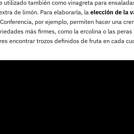
e utilizado también como vinagreta para ensaladas
xtra de limón. Para elaborarla, la
elección de la 
as Conferencia, por ejemplo, permiten hacer una c
riedades más firmes, como la ercolina o las peras
eres encontrar trozos definidos de fruta en cada c