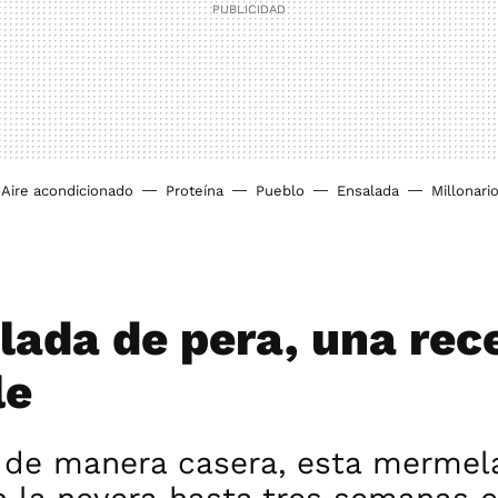
Aire acondicionado
Proteína
Pueblo
Ensalada
Millonari
ada de pera, una rec
le
 de manera casera, esta mermel