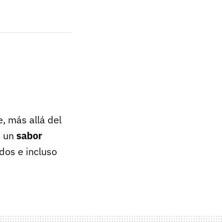
, más allá del
a un
sabor
dos e incluso