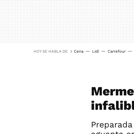
HOY SE HABLA DE
Cena
Lidl
Carrefour
Mermel
infalib
Preparada