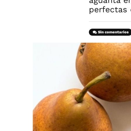
aguanta e
perfectas
Sin comentarios