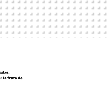
adas,
r la fruta de