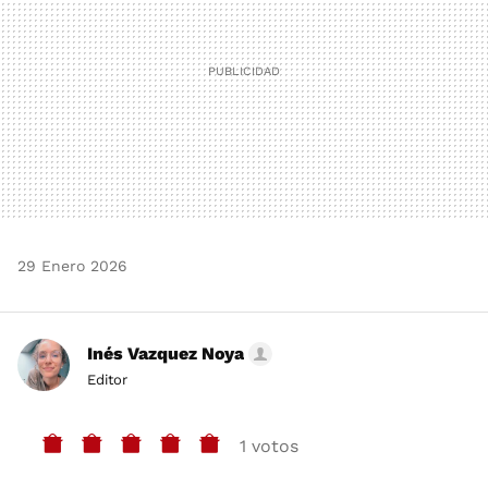
29 Enero 2026
Inés Vazquez Noya
Editor
1 votos