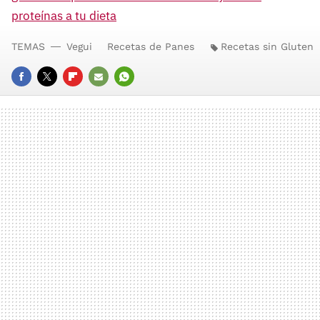
proteínas a tu dieta
TEMAS
Vegui
Recetas de Panes
Recetas sin Gluten
FACEBOOK
TWITTER
FLIPBOARD
E-
WHATSAPP
MAIL