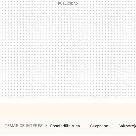
TEMAS DE INTERÉS
Ensaladilla rusa
Gazpacho
Salmore