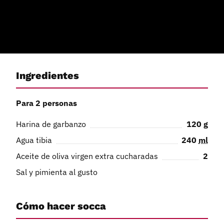
Ingredientes
Para 2 personas
Harina de garbanzo
120
g
Agua tibia
240
ml
Aceite de oliva virgen extra cucharadas
2
Sal y pimienta al gusto
Cómo hacer socca