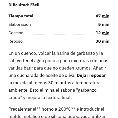
Dificultad: Fácil
Tiempo total
47
min
Elaboración
5
min
Cocción
12
min
Reposo
30
min
En un cuenco, volcar la harina de garbanzo y la
sal. Verter el agua poco a poco mientras con unas
varillas batir para que no queden grumos. Añadir
una cucharada de aceite de oliva.
Dejar reposar
la mezcla al menos 30 minutos a temperatura
ambiente. Esto elimina el sabor a "garbanzo
crudo" y mejora la textura final.
Precalentar el** horno a 200°C** e introducir el
molde metálico o de silicona que vayas a utilizar