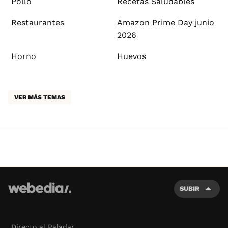
Pollo
Recetas Saludables
Restaurantes
Amazon Prime Day junio
2026
Horno
Huevos
VER MÁS TEMAS
SUBIR
Directo al Paladar