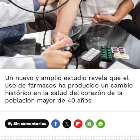
Un nuevo y amplio estudio revela que el
uso de fármacos ha producido un cambio
histórico en la salud del corazón de la
población mayor de 40 años
Sin comentarios
FACEBOOK
TWITTER
FLIPBOARD
E-
WHATSAPP