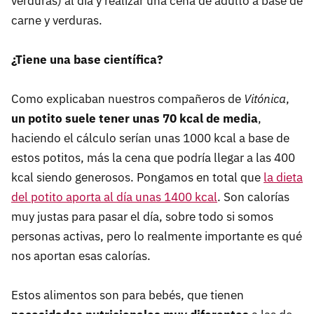
verduras) al día y realizar una cena de adulto a base de
carne y verduras.
¿Tiene una base científica?
Como explicaban nuestros compañeros de
Vitónica
,
un potito suele tener unas 70 kcal de media
,
haciendo el cálculo serían unas 1000 kcal a base de
estos potitos, más la cena que podría llegar a las 400
kcal siendo generosos. Pongamos en total que
la dieta
del potito aporta al día unas 1400 kcal
. Son calorías
muy justas para pasar el día, sobre todo si somos
personas activas, pero lo realmente importante es qué
nos aportan esas calorías.
Estos alimentos son para bebés, que tienen