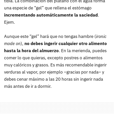
tibia. La combinación del plátano con el agua forma
una especie de “gel” que rellena el estómago
incrementando automáticamente la saciedad
.
Ejem.
Aunque este “gel” hará que no tengas hambre (
ironic
mode on
),
no debes ingerir cualquier otro alimento
hasta la hora del almuerzo
. En la merienda, puedes
comer lo que quieras, excepto postres o alimentos
muy calóricos y grasos. Es más recomendable ingerir
verduras al vapor, por ejemplo –gracias por nada– y
debes cenar máximo a las 20 horas sin ingerir nada
más antes de ir a dormir.