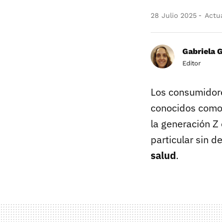
28 Julio 2025
Actua
Gabriela 
Editor
Los consumidore
conocidos como
la generación Z
particular sin d
salud
.