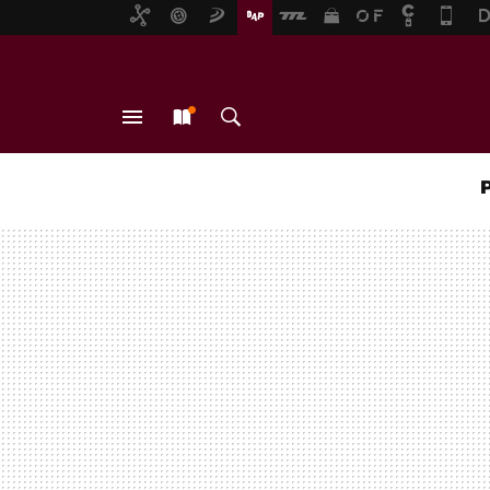
MENÚ
NUEVO
BUSCAR