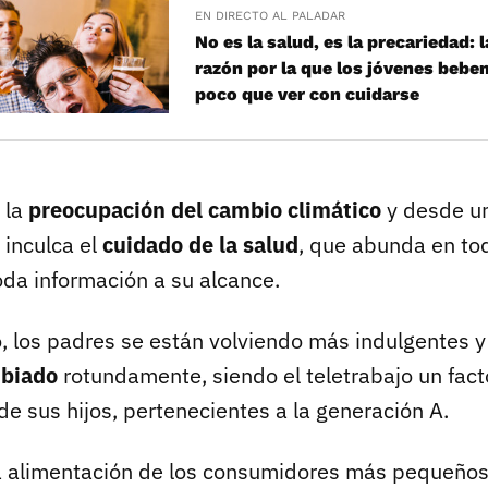
EN DIRECTO AL PALADAR
No es la salud, es la precariedad: 
razón por la que los jóvenes bebe
poco que ver con cuidarse
 la
preocupación del cambio climático
y desde u
 inculca el
cuidado de la salud
, que abunda en to
oda información a su alcance.
o, los padres se están volviendo más indulgentes 
mbiado
rotundamente, siendo el teletrabajo un fact
de sus hijos, pertenecientes a la generación A.
la alimentación de los consumidores más pequeños,