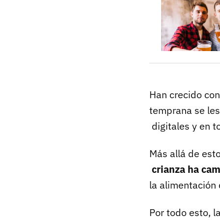
Han crecido con
temprana se les
digitales y en t
Más allá de est
crianza ha ca
la alimentación 
Por todo esto, 