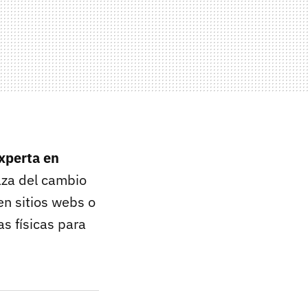
xperta en
aza del cambio
en sitios webs o
as físicas para