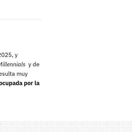
2025, y
Millennials
y de
resulta muy
ocupada por la