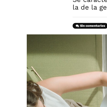
la de la g
Sin comentarios