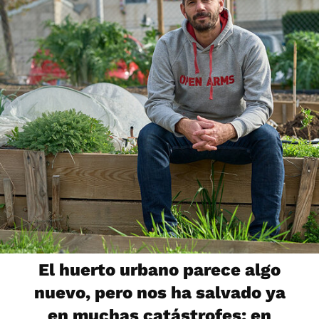
El huerto urbano parece algo
nuevo, pero nos ha salvado ya
en muchas catástrofes: en