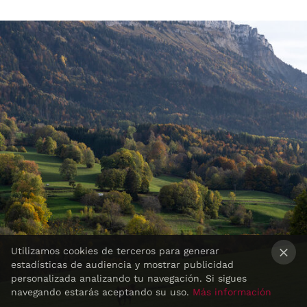
Utilizamos cookies de terceros para generar
estadísticas de audiencia y mostrar publicidad
×
personalizada analizando tu navegación. Si sigues
navegando estarás aceptando su uso.
Más información