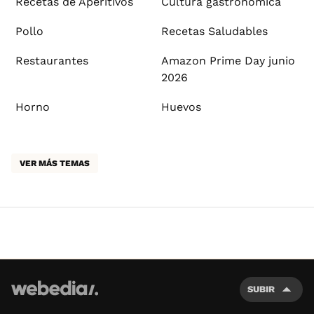
Recetas de Aperitivos
Cultura gastronómica
Pollo
Recetas Saludables
Restaurantes
Amazon Prime Day junio
2026
Horno
Huevos
VER MÁS TEMAS
SUBIR