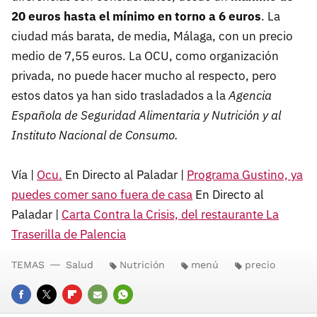
20 euros hasta el mínimo en torno a 6 euros
. La
ciudad más barata, de media, Málaga, con un precio
medio de 7,55 euros. La OCU, como organización
privada, no puede hacer mucho al respecto, pero
estos datos ya han sido trasladados a la
Agencia
Española de Seguridad Alimentaria y Nutrición y al
Instituto Nacional de Consumo.
Vía |
Ocu.
En Directo al Paladar |
Programa Gustino, ya
puedes comer sano fuera de casa
En Directo al
Paladar |
Carta Contra la Crisis, del restaurante La
Traserilla de Palencia
TEMAS
Salud
Nutrición
menú
precio
FACEBOOK
TWITTER
FLIPBOARD
E-
WHATSAPP