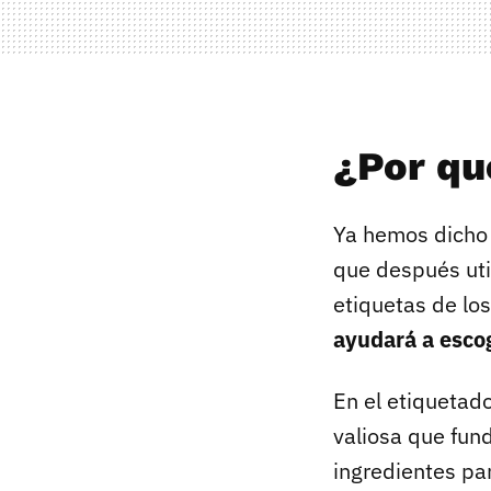
¿Por qué
Ya hemos dicho
que después uti
etiquetas de lo
ayudará a esco
En el etiquetad
valiosa que fun
ingredientes pa