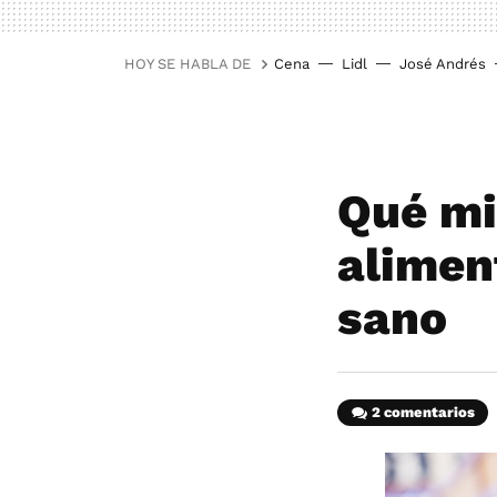
HOY SE HABLA DE
Cena
Lidl
José Andrés
Qué mi
alimen
sano
2 comentarios