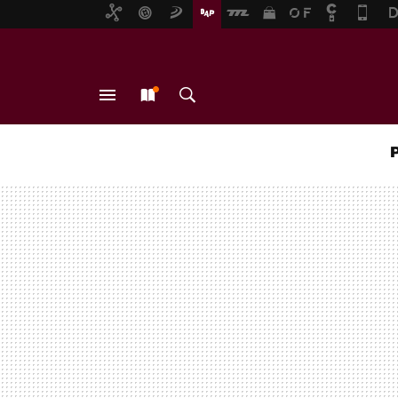
MENÚ
NUEVO
BUSCAR