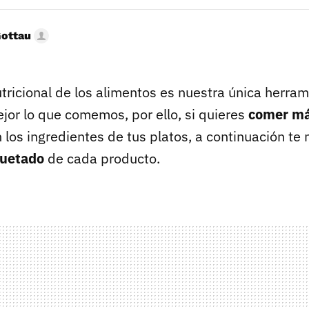
Gottau
tricional de los alimentos es nuestra única herra
jor lo que comemos, por ello, si quieres
comer má
 los ingredientes de tus platos, a continuación t
quetado
de cada producto.