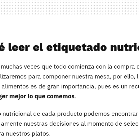
 leer el etiquetado nutri
 muchas veces que todo comienza con la compra d
lizaremos para componer nuestra mesa, por ello, l
s alimentos es de gran importancia, pues es un re
ger mejor lo que comemos
.
o nutricional de cada producto podemos encontrar
damente nuestras decisiones al momento de selecc
ra nuestros platos.