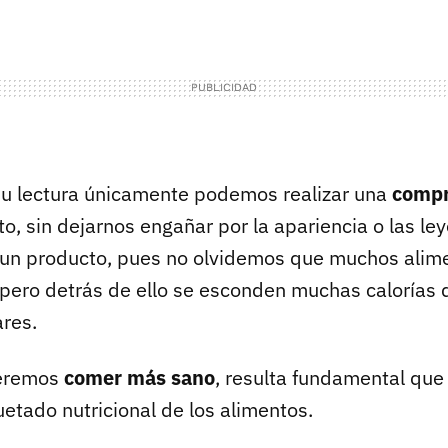
u lectura únicamente podemos realizar una
compr
o, sin dejarnos engañar por la apariencia o las l
 un producto, pues no olvidemos que muchos alim
pero detrás de ello se esconden muchas calorías 
res.
ueremos
comer más sano
, resulta fundamental que
uetado nutricional de los alimentos.