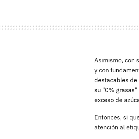
Asimismo, con s
y con fundament
destacables de
su "0% grasas" 
exceso de azúca
Entonces, si q
atención al etiq