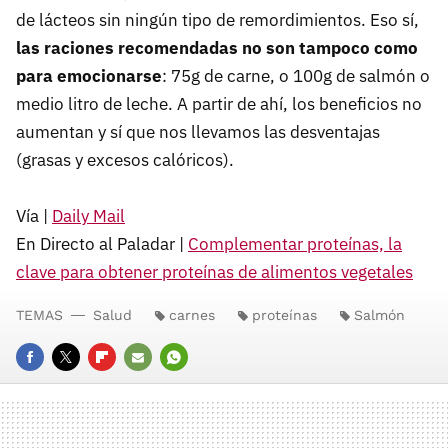
de lácteos sin ningún tipo de remordimientos. Eso sí,
las raciones recomendadas no son tampoco como
para emocionarse
: 75g de carne, o 100g de salmón o
medio litro de leche. A partir de ahí, los beneficios no
aumentan y sí que nos llevamos las desventajas
(grasas y excesos calóricos).
Vía |
Daily Mail
En Directo al Paladar |
Complementar proteínas, la
clave para obtener proteínas de alimentos vegetales
TEMAS
Salud
carnes
proteínas
Salmón
FACEBOOK
TWITTER
FLIPBOARD
E-
WHATSAPP
MAIL