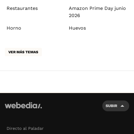
Restaurantes
Amazon Prime Day junio
2026
Horno
Huevos
VER MÁS TEMAS
SUBIR
Directo al Paladar