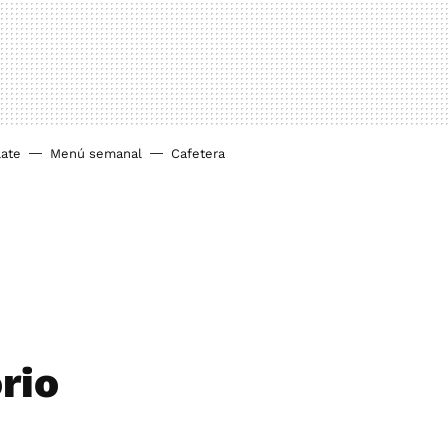
ate
Menú semanal
Cafetera
rio