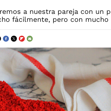
remos a nuestra pareja con un p
cho fácilmente, pero con mucho
FACEBOOK
TWITTER
FLIPBOARD
E-
MAIL