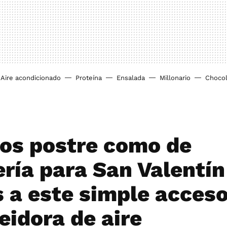
Aire acondicionado
Proteína
Ensalada
Millonario
Chocol
s postre como de
ería para San Valentín
s a este simple acceso
eidora de aire