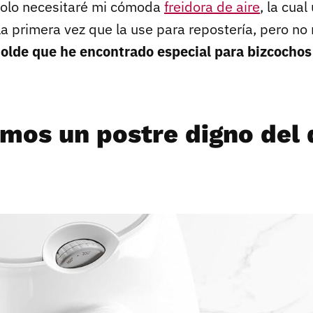
solo necesitaré mi cómoda
freidora de aire
, la cual
 la primera vez que la use para repostería, pero n
olde que he encontrado especial para bizcochos
mos un postre digno del 