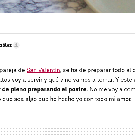
zález
 pareja de
San Valentín
, se ha de preparar todo al 
atos voy a servir y qué vino vamos a tomar. Y est
 de pleno preparando el postre
. No me voy a com
ro que sea algo que he hecho yo con todo mi amor.