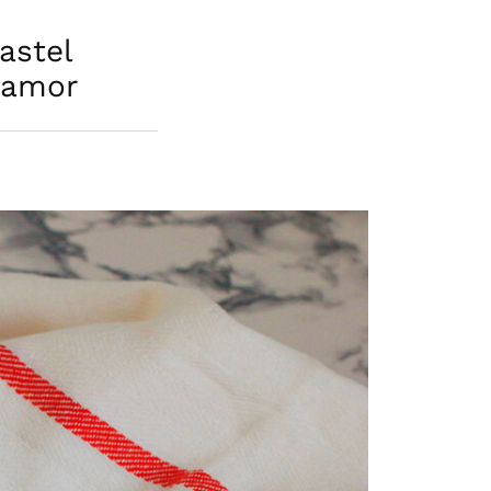
astel
 amor