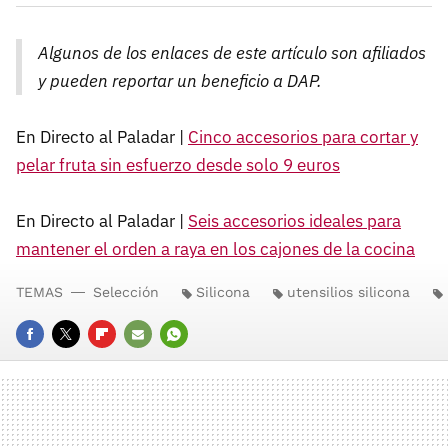
Algunos de los enlaces de este artículo son afiliados
y pueden reportar un beneficio a DAP.
En Directo al Paladar |
Cinco accesorios para cortar y
pelar fruta sin esfuerzo desde solo 9 euros
En Directo al Paladar |
Seis accesorios ideales para
mantener el orden a raya en los cajones de la cocina
TEMAS
Selección
Silicona
utensilios silicona
FACEBOOK
TWITTER
FLIPBOARD
E-
WHATSAPP
MAIL