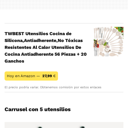
TWBEST Utensilios Cocina de
Silicona,Antiadherente,No Tóxicas
Resistentes Al Calor Utensilios De
Cocina Antiadherente 56 Piezas + 20
Ganchos
Hoy en Amazon —
27,99
€
El precio podría variar. Obtenemos comisión por estos enlaces
Carrusel con 5 utensilios