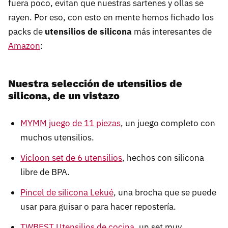
fuera poco, evitan que nuestras sartenes y ollas se
rayen. Por eso, con esto en mente hemos fichado los
packs de
utensilios de silicona
más interesantes de
Amazon
:
Nuestra selección de utensilios de
silicona, de un vistazo
MYMM juego de 11 piezas
, un juego completo con
muchos utensilios.
Vicloon set de 6 utensilios
, hechos con silicona
libre de BPA.
Pincel de silicona Lekué
, una brocha que se puede
usar para guisar o para hacer repostería.
TWBEST Utensilios de cocina
, un set muy