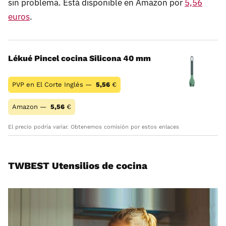
sin problema. Está disponible en Amazon por
5,56
euros
.
Lékué Pincel cocina Silicona 40 mm
PVP en El Corte Inglés —
5,56
€
Amazon —
5,56
€
El precio podría variar. Obtenemos comisión por estos enlaces
TWBEST Utensilios de cocina