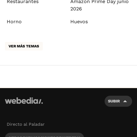
Restaurantes
Amazon Prime Day junio
2026
Horno
Huevos
VER MÁS TEMAS
SUBIR
Directo al Paladar