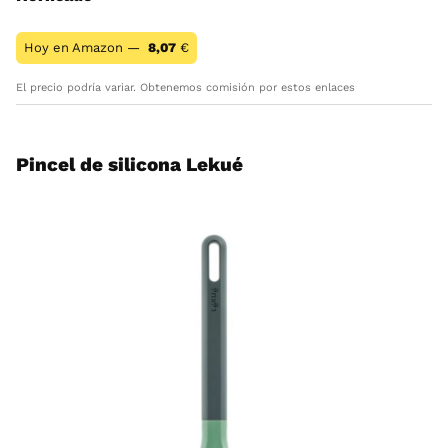
Hoy en Amazon —
8,07
€
El precio podría variar. Obtenemos comisión por estos enlaces
Pincel de silicona Lekué