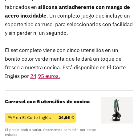
fabricados en
silicona antiadherente con mango de
acero inoxidable
. Un completo juego que incluye un
soporte tipo carrusel para seleccionarlos con facilidad
y sin perder ni un segundo.
El set completo viene con cinco utensilios en un
bonito color verde menta que le dará un toque de
fresco a nuestra cocina. Está disponible en El Corte
Inglés por
24,95 euros.
Carrusel con 5 utensilios de cocina
PVP en El Corte Inglés —
24,95
€
El precio podría variar. Obtenemos comisión por estos
enlaces