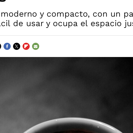
 moderno y compacto, con un pa
fácil de usar y ocupa el espacio j
FACEBOOK
TWITTER
FLIPBOARD
E-
MAIL