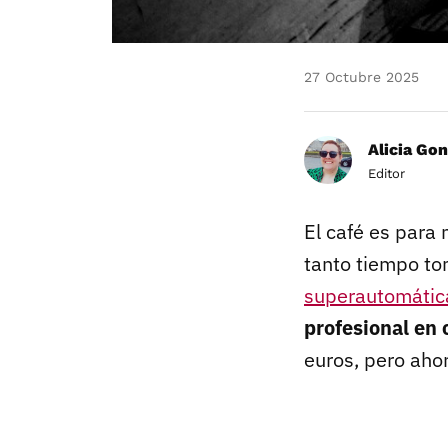
27 Octubre 2025
Alicia Gon
Editor
El café es para 
tanto tiempo to
superautomátic
profesional en 
euros, pero aho