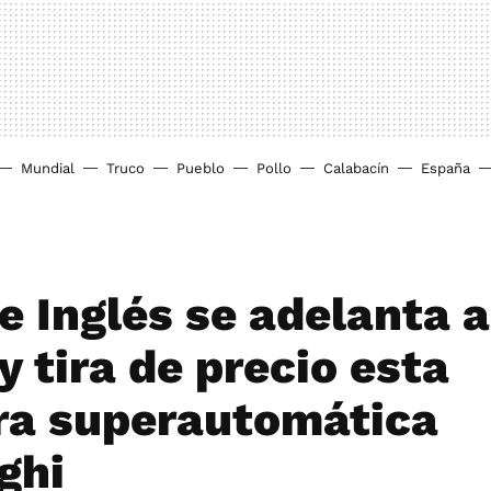
Mundial
Truco
Pueblo
Pollo
Calabacín
España
e Inglés se adelanta 
y tira de precio esta
ra superautomática
ghi