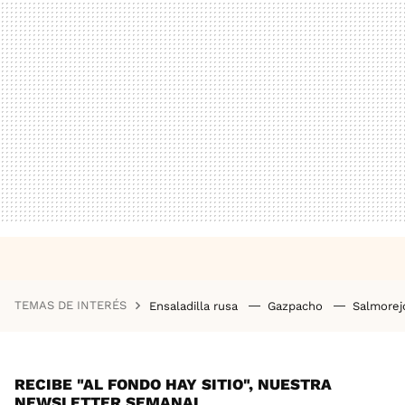
TEMAS DE INTERÉS
Ensaladilla rusa
Gazpacho
Salmore
RECIBE "AL FONDO HAY SITIO", NUESTRA
NEWSLETTER SEMANAL