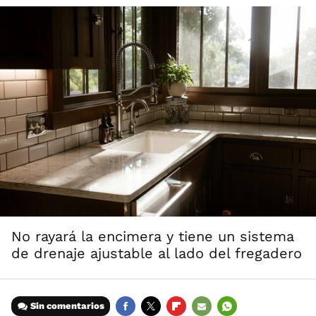
No rayará la encimera y tiene un sistema
de drenaje ajustable al lado del fregadero
Sin comentarios