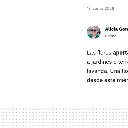
18 Junio 2026
Alicia Gon
Editor
Las flores
aport
a jardines o te
lavanda. Una fl
desde este mié