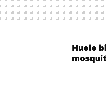
Huele bi
mosqui