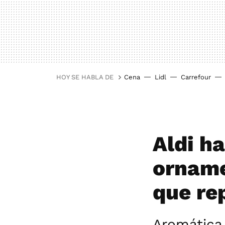
HOY SE HABLA DE
Cena
Lidl
Carrefour
Aldi ha
orname
que re
Aromática,