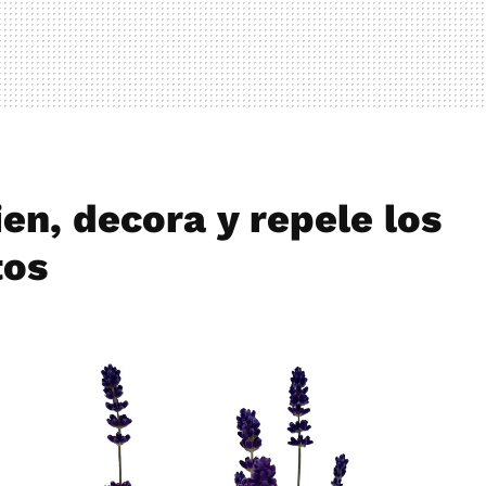
en, decora y repele los
tos