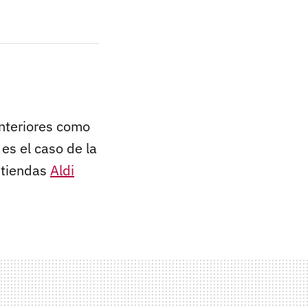
 interiores como
es el caso de la
 tiendas
Aldi