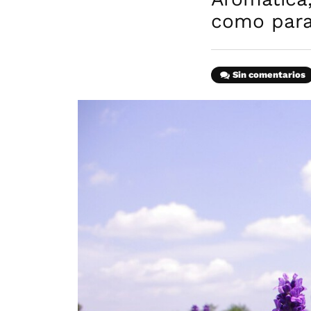
como para 
Sin comentarios