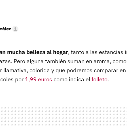
zález
an mucha belleza al hogar
, tanto a las estancias
rrazas. Pero alguna también suman en aroma, como 
or llamativa, colorida y que podremos comparar en
rcoles por
1,99 euros
como indica el
folleto
.