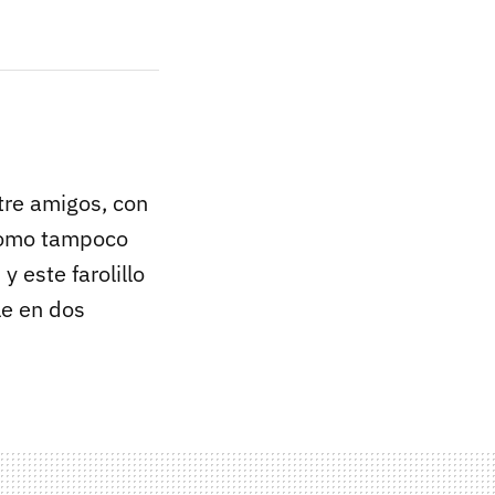
tre amigos, con
Como tampoco
 este farolillo
le en dos