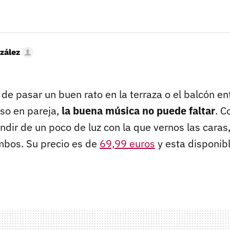
zález
de pasar un buen rato en la terraza o el balcón en
luso en pareja,
la buena música no puede faltar
. 
ir de un poco de luz con la que vernos las caras, y
mbos. Su precio es de
69,99 euros
y esta disponib