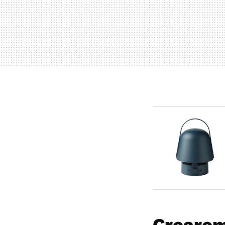
Crearem