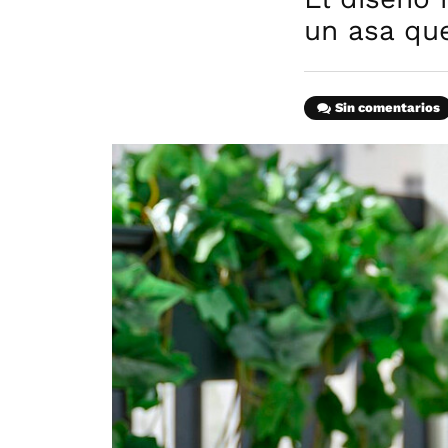
un asa que
Sin comentarios