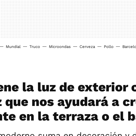
Mundial
Truco
Microondas
Cerveza
Pollo
Barcel
ene la luz de exterior 
z que nos ayudará a c
te en la terraza o el 
 moderno suma en decoración y 