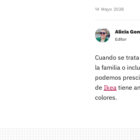
14 Mayo 2026
Alicia Gon
Editor
Cuando se trata 
la familia o inc
podemos prescind
de
Ikea
tiene a
colores.