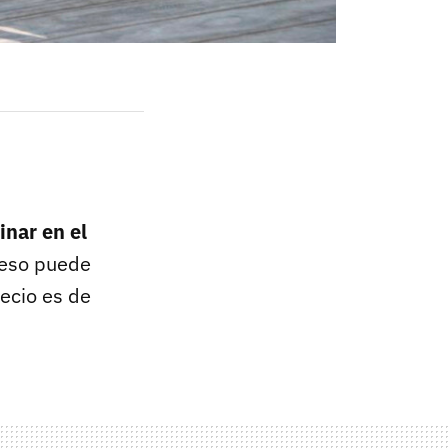
inar en el
 eso puede
ecio es de