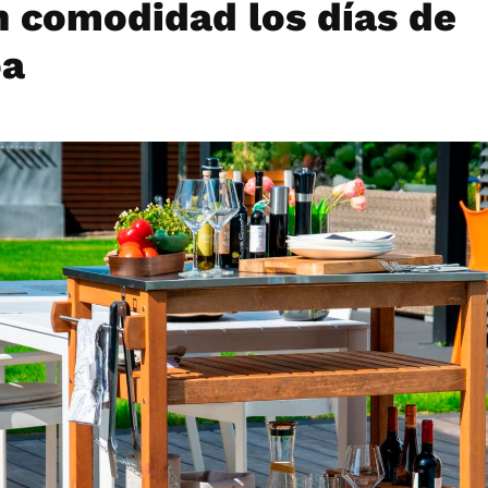
 comodidad los días de
oa