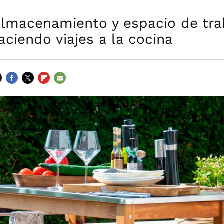
lmacenamiento y espacio de tra
aciendo viajes a la cocina
FACEBOOK
TWITTER
FLIPBOARD
E-
MAIL