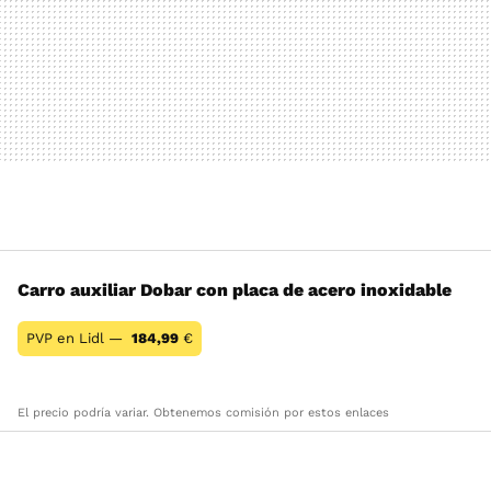
Carro auxiliar Dobar con placa de acero inoxidable
PVP en Lidl —
184,99
€
El precio podría variar. Obtenemos comisión por estos enlaces