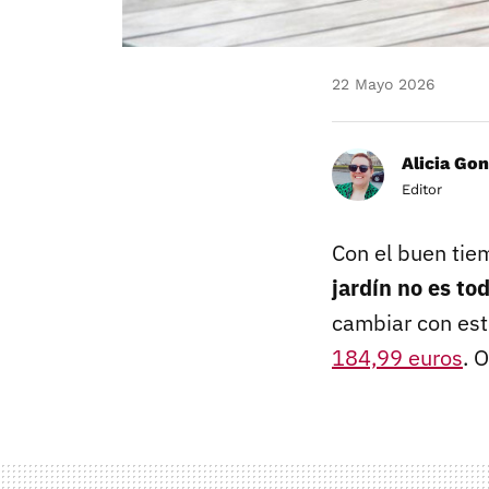
22 Mayo 2026
Alicia Gon
Editor
Con el buen tie
jardín no es to
cambiar con es
184,99 euros
. 