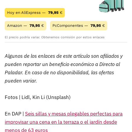
Hoy en AliExpress —
79,95
€
Amazon —
79,95
€
PcComponentes —
79,95
€
El precio podría variar. Obtenemos comisión por estos enlaces
Algunos de los enlaces de este artículo son afiliados y
pueden reportar un beneficio económico a Directo al
Paladar. En caso de no disponibilidad, las ofertas
pueden variar.
Fotos | Lidl, Kin Li (Unsplash)
En DAP |
Seis sillas y mesas plegables perfectas para
improvisar una cena en la terraza o el jardín desde
menos de 63 euros