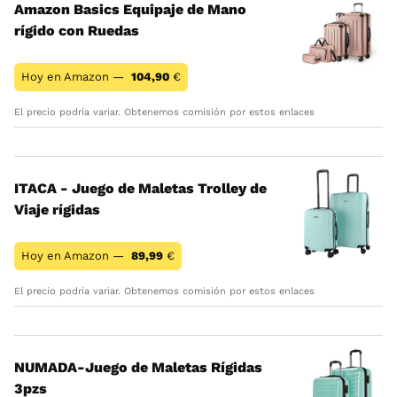
Amazon Basics Equipaje de Mano
rígido con Ruedas
Hoy en Amazon —
104,90
€
El precio podría variar. Obtenemos comisión por estos enlaces
ITACA - Juego de Maletas Trolley de
Viaje rígidas
Hoy en Amazon —
89,99
€
El precio podría variar. Obtenemos comisión por estos enlaces
NUMADA-Juego de Maletas Rígidas
3pzs