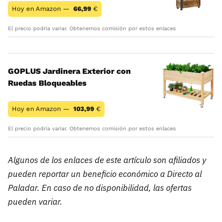
Hoy en Amazon —
66,99
€
El precio podría variar. Obtenemos comisión por estos enlaces
GOPLUS Jardinera Exterior con
Ruedas Bloqueables
Hoy en Amazon —
103,99
€
El precio podría variar. Obtenemos comisión por estos enlaces
Algunos de los enlaces de este artículo son afiliados y
pueden reportar un beneficio económico a Directo al
Paladar. En caso de no disponibilidad, las ofertas
pueden variar.