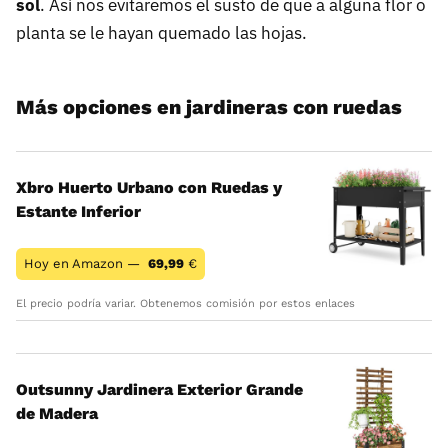
sol
. Así nos evitaremos el susto de que a alguna flor o
planta se le hayan quemado las hojas.
Más opciones en jardineras con ruedas
Xbro Huerto Urbano con Ruedas y
Estante Inferior
Hoy en Amazon —
69,99
€
El precio podría variar. Obtenemos comisión por estos enlaces
Outsunny Jardinera Exterior Grande
de Madera