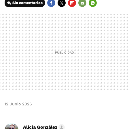
Sin comentarios
FACEBOOK
TWITTER
FLIPBOARD
E-
WHATSAPP
MAIL
12 Junio 2026
Alicia González