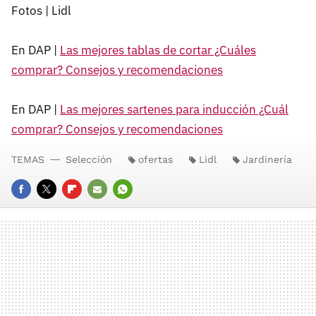
Fotos | Lidl
En DAP |
Las mejores tablas de cortar ¿Cuáles
comprar? Consejos y recomendaciones
En DAP |
Las mejores sartenes para inducción ¿Cuál
comprar? Consejos y recomendaciones
TEMAS
Selección
ofertas
Lidl
Jardinería
FACEBOOK
TWITTER
FLIPBOARD
E-
WHATSAPP
MAIL