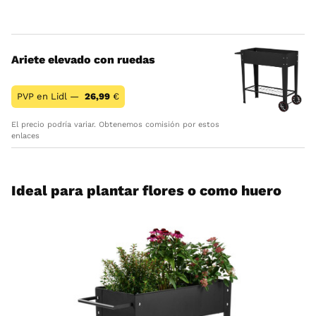
Ariete elevado con ruedas
PVP en Lidl —
26,99
€
El precio podría variar. Obtenemos comisión por estos
enlaces
Ideal para plantar flores o como huero