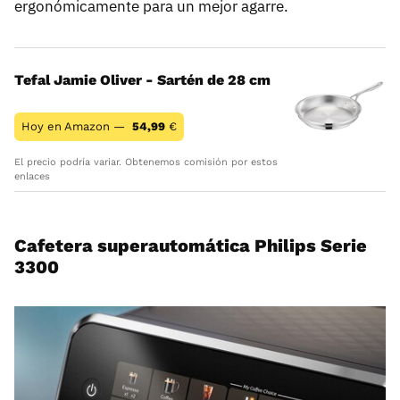
ergonómicamente para un mejor agarre.
Tefal Jamie Oliver - Sartén de 28 cm
Hoy en Amazon —
54,99
€
El precio podría variar. Obtenemos comisión por estos
enlaces
Cafetera superautomática Philips Serie
3300