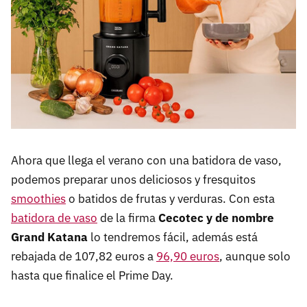
Ahora que llega el verano con una batidora de vaso,
podemos preparar unos deliciosos y fresquitos
smoothies
o batidos de frutas y verduras. Con esta
batidora de vaso
de la firma
Cecotec y de nombre
Grand Katana
lo tendremos fácil, además está
rebajada de 107,82 euros a
96,90 euros
, aunque solo
hasta que finalice el Prime Day.