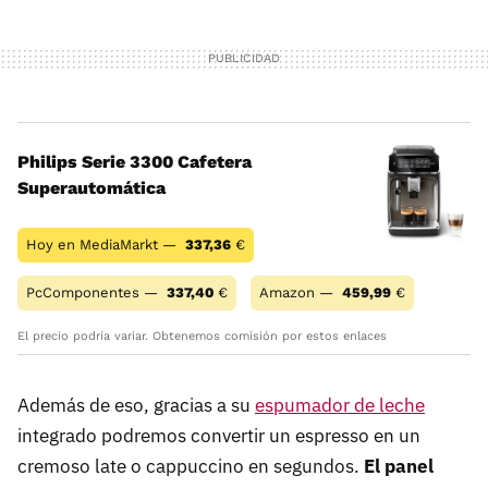
Philips Serie 3300 Cafetera
Superautomática
Hoy en MediaMarkt —
337,36
€
PcComponentes —
337,40
€
Amazon —
459,99
€
El precio podría variar. Obtenemos comisión por estos enlaces
Además de eso, gracias a su
espumador de leche
integrado podremos convertir un espresso en un
cremoso late o cappuccino en segundos.
El panel