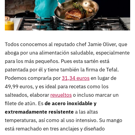
Todos conocemos al reputado chef Jamie Oliver, que
aboga por una alimentación saludable, especialmente
para los más pequeños. Pues esta sartén está
patentada por él y tiene también la firma de Tefal.
Podemos comprarla por
31,34 euros
en lugar de
49,99 euros, y es ideal para recetas como los
salteados, elaborar
revueltos
o incluso marcar un
filete de atún. Es
de acero inoxidable y
extremadamente resistente
a las altas
temperaturas, así como al uso intensivo. Su mango
está remachado en tres anclajes y diseñado