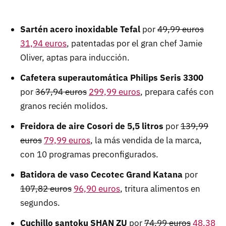
Sartén acero inoxidable Tefal
por
49,99 euros
31,94 euros
, patentadas por el gran chef Jamie
Oliver, aptas para inducción.
Cafetera superautomática Philips Seris 3300
por
367,94 euros
299,99 euros
, prepara cafés con
granos recién molidos.
Freidora de aire Cosori de 5,5 litros
por
139,99
euros
79,99 euros
, la más vendida de la marca,
con 10 programas preconfigurados.
Batidora de vaso Cecotec Grand Katana
por
107,82 euros
96,90 euros
, tritura alimentos en
segundos.
Cuchillo santoku SHAN ZU
por
74,99 euros
48,38