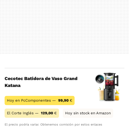
Cecotec Batidora de Vaso Grand
Katana
Hoy en PcComponentes —
99,90
€
El Corte Inglés —
129,00
€
Hoy sin stock en Amazon
El precio podría variar. Obtenemos comisión por estos enlaces