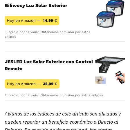
Giliwosy Luz Solar Exterior
Hoy en Amazon —
14,99
€
El precio podría variar. Obtenemos comisión por estos
enlaces
JESLED Luz Solar Exterior con Control
Remoto
Hoy en Amazon —
35,99
€
El precio podría variar. Obtenemos comisión por estos enlaces
Algunos de los enlaces de este artículo son afiliados y
pueden reportar un beneficio económico a Directo al