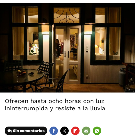
Ofrecen hasta ocho horas con luz
ininterrumpida y resiste a la lluvia
Sin comentarios