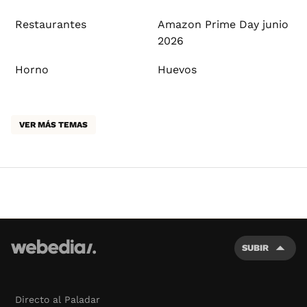
Restaurantes
Amazon Prime Day junio
2026
Horno
Huevos
VER MÁS TEMAS
SUBIR
Directo al Paladar