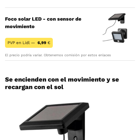
Foco solar LED - con sensor de
movimiento
PVP en Lidl —
6,99
€
El precio podría variar. Obtenemos comisión por estos enlaces
Se encienden con el movimiento y se
recargan con el sol