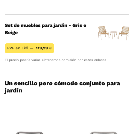
Set de muebles para jardín - Gris o
Beige
PVP en Lidl —
119,99
€
El precio podría variar. Obtenemos comisión por estos enlaces
Un sencillo pero cómodo conjunto para
jardín