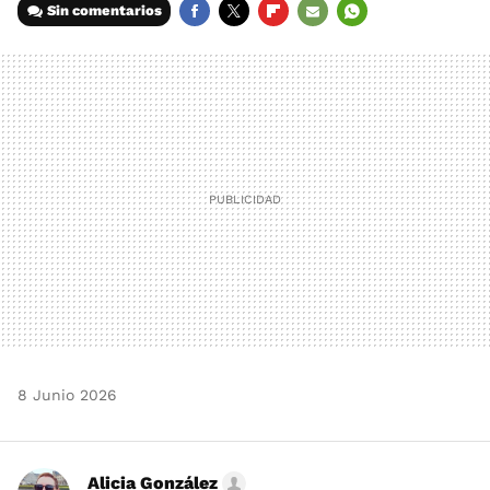
Sin comentarios
FACEBOOK
TWITTER
FLIPBOARD
E-
WHATSAPP
MAIL
8 Junio 2026
Alicia González