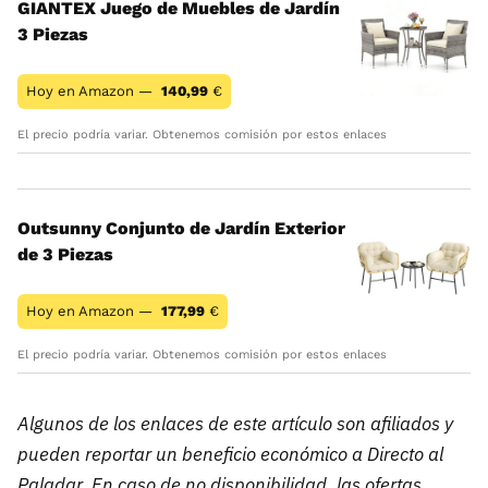
GIANTEX Juego de Muebles de Jardín
3 Piezas
Hoy en Amazon —
140,99
€
El precio podría variar. Obtenemos comisión por estos enlaces
Outsunny Conjunto de Jardín Exterior
de 3 Piezas
Hoy en Amazon —
177,99
€
El precio podría variar. Obtenemos comisión por estos enlaces
Algunos de los enlaces de este artículo son afiliados y
pueden reportar un beneficio económico a Directo al
Paladar. En caso de no disponibilidad, las ofertas