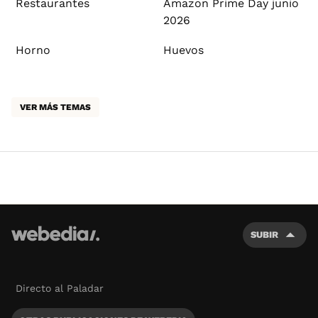
Restaurantes
Amazon Prime Day junio
2026
Horno
Huevos
VER MÁS TEMAS
SUBIR
Directo al Paladar