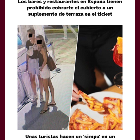
Los bares y restaurantes en España tienen
prohibido cobrarte el cubierto o un
suplemento de terraza en el ticket
Unas turistas hacen un 'simpa' en un