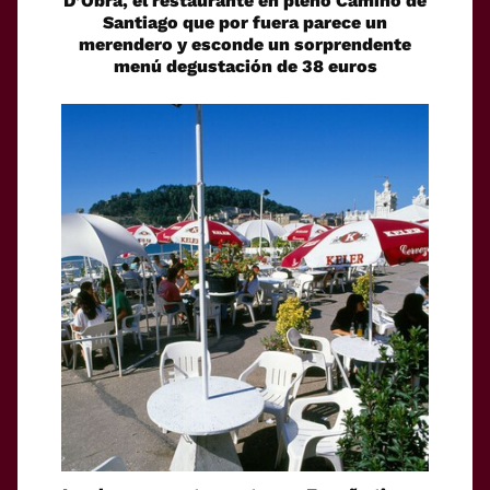
D’Obra, el restaurante en pleno Camino de
Santiago que por fuera parece un
merendero y esconde un sorprendente
menú degustación de 38 euros