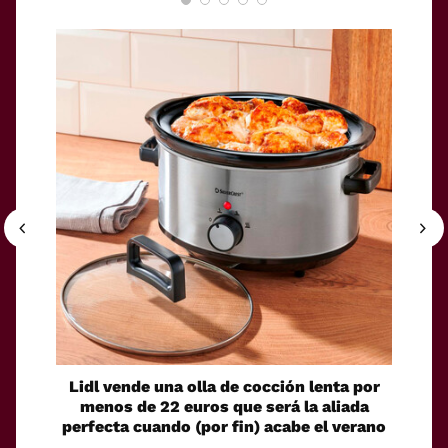
Lidl vende una olla de cocción lenta por
El Cor
menos de 22 euros que será la aliada
toma
perfecta cuando (por fin) acabe el verano
e