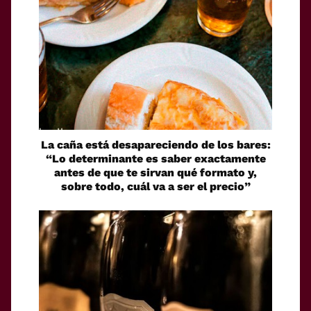
La caña está desapareciendo de los bares:
“Lo determinante es saber exactamente
antes de que te sirvan qué formato y,
sobre todo, cuál va a ser el precio”