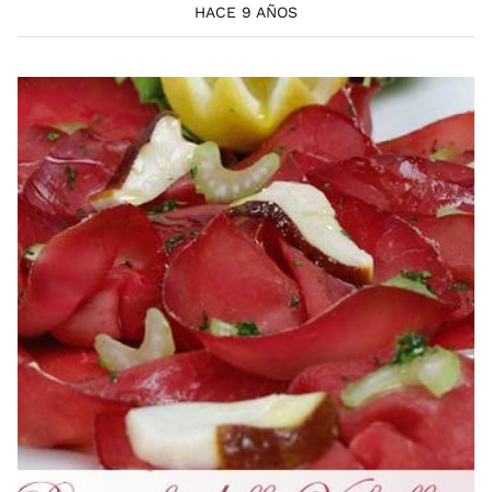
HACE 9 AÑOS