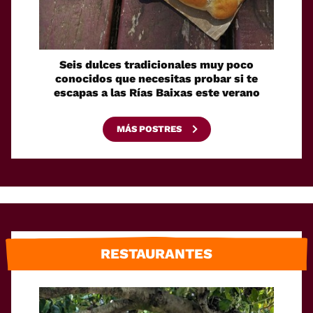
Seis dulces tradicionales muy poco
Cóm
conocidos que necesitas probar si te
fácilm
escapas a las Rías Baixas este verano
MÁS POSTRES
RESTAURANTES