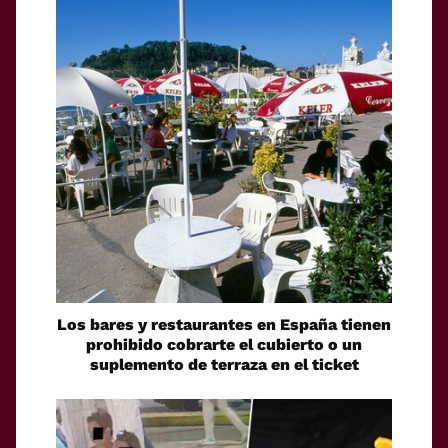
Los bares y restaurantes en España tienen
prohibido cobrarte el cubierto o un
suplemento de terraza en el ticket