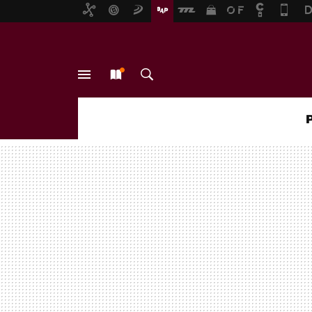
MENÚ
NUEVO
BUSCAR