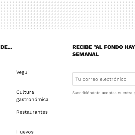
E...
RECIBE "AL FONDO HA
SEMANAL
Vegui
Cultura
Suscribiéndote aceptas nuestra
gastronómica
Restaurantes
Huevos