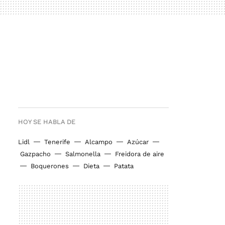
HOY SE HABLA DE
Lidl
Tenerife
Alcampo
Azúcar
Gazpacho
Salmonella
Freidora de aire
Boquerones
Dieta
Patata