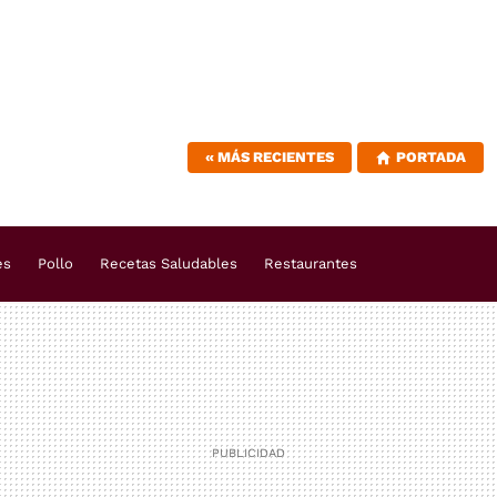
«
MÁS RECIENTES
PORTADA
es
Pollo
Recetas Saludables
Restaurantes