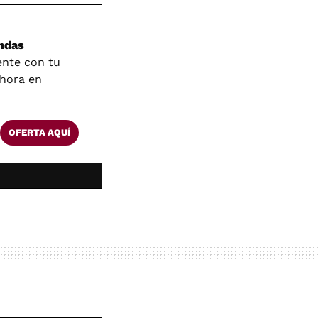
ndas
nte con tu
ahora en
OFERTA AQUÍ