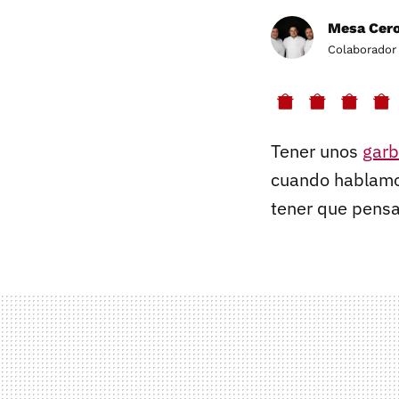
Mesa Cero
Colaborador
Tener unos
garb
cuando hablam
tener que pensa