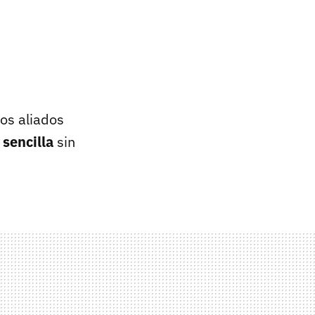
os aliados
 sencilla
sin