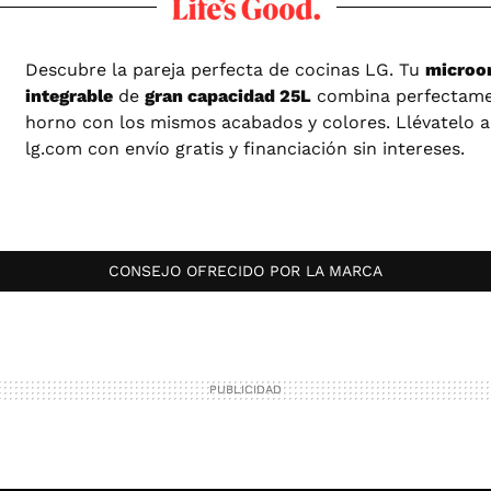
Descubre la pareja perfecta de cocinas LG. Tu
microo
integrable
de
gran capacidad 25L
combina perfectame
horno con los mismos acabados y colores. Llévatelo 
lg.com con envío gratis y financiación sin intereses.
CONSEJO OFRECIDO POR LA MARCA