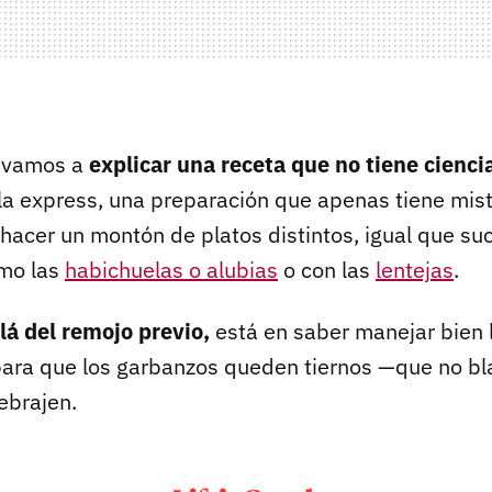
s vamos a
explicar una receta que no tiene cienci
la express, una preparación que apenas tiene mist
 hacer un montón de platos distintos, igual que su
mo las
habichuelas o alubias
o con las
lentejas
.
lá del remojo previo,
está en saber manejar bien 
 para que los garbanzos queden tiernos —que no b
ebrajen.