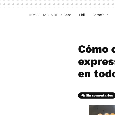
HOY SE HABLA DE
Cena
Lidl
Carrefour
Cómo c
express
en tod
Sin comentarios