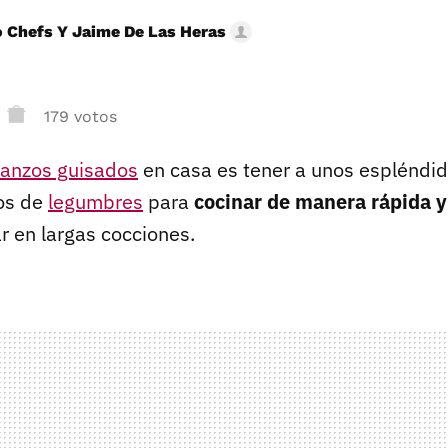
 Chefs Y Jaime De Las Heras
179 votos
anzos guisados
en casa es tener a unos espléndid
os de
legumbres
para
cocinar de manera rápida y
r en largas cocciones.