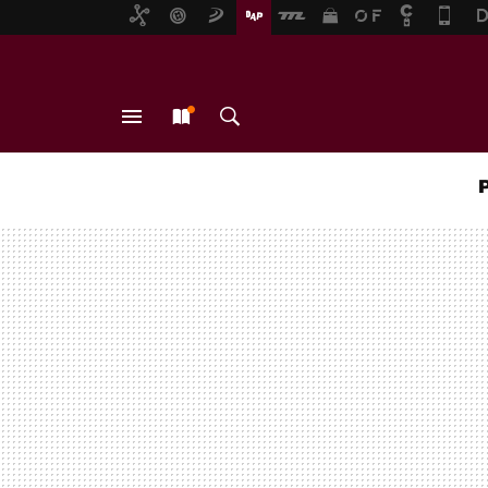
MENÚ
NUEVO
BUSCAR