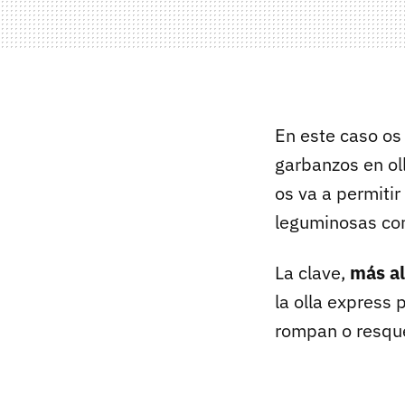
En este caso o
garbanzos en ol
os va a permitir
leguminosas co
La clave,
más al
la olla express
rompan o resqu