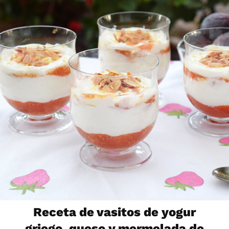
Receta de vasitos de yogur
griego, queso y mermelada de