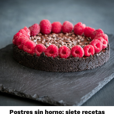
Postres sin horno: siete recetas