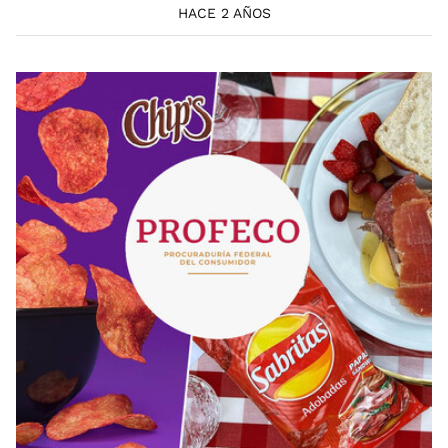
HACE 2 AÑOS