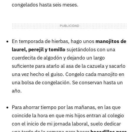
congelados hasta seis meses.
En temporada de hierbas, hago unos
manojitos de
laurel, perejil y tomillo
sujetándolos con una
cuerdecita de algodón y dejando un largo
suficiente para atarlo al asa de la cazuela y sacarlo
una vez hecho el guiso. Congelo cada manojito en
una bolsa de congelación. Se conservan hasta un
año.
Para ahorrar tiempo por las mañanas, en las que
coincide la hora en que mis hijos entran al colegio
con el inicio de mi jornada laboral, suelo dedicar
una tarde de la semana para hacer
bocadillos para