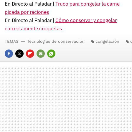
En Directo al Paladar |
Truco para congelar la carne
picada por raciones
En Directo al Paladar |
Cómo conservar y congelar
correctamente croquetas
TEMAS
Tecnologías de conservación
congelación
FACEBOOK
TWITTER
FLIPBOARD
E-
WHATSAPP
MAIL