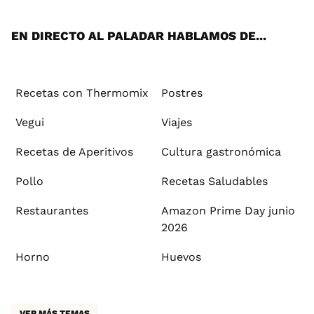
App
ok
e
am
st
rd
l
EN DIRECTO AL PALADAR HABLAMOS DE...
Recetas con Thermomix
Postres
Vegui
Viajes
Recetas de Aperitivos
Cultura gastronómica
Pollo
Recetas Saludables
Restaurantes
Amazon Prime Day junio
2026
Horno
Huevos
VER MÁS TEMAS