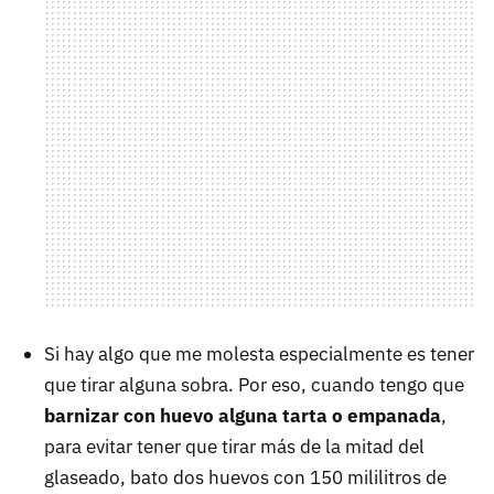
Si hay algo que me molesta especialmente es tener
que tirar alguna sobra. Por eso, cuando tengo que
barnizar con huevo alguna tarta o empanada
,
para evitar tener que tirar más de la mitad del
glaseado, bato dos huevos con 150 mililitros de