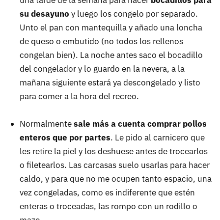
su desayuno
y luego los congelo por separado.
Unto el pan con mantequilla y añado una loncha
de queso o embutido (no todos los rellenos
congelan bien). La noche antes saco el bocadillo
del congelador y lo guardo en la nevera, a la
mañana siguiente estará ya descongelado y listo
para comer a la hora del recreo.
Normalmente
sale más a cuenta comprar pollos
enteros que por partes
. Le pido al carnicero que
les retire la piel y los deshuese antes de trocearlos
o filetearlos. Las carcasas suelo usarlas para hacer
caldo, y para que no me ocupen tanto espacio, una
vez congeladas, como es indiferente que estén
enteras o troceadas, las rompo con un rodillo o
mazo.