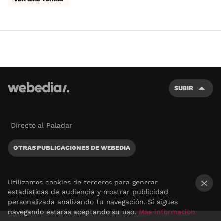
SUBIR
Directo al Paladar
OTRAS PUBLICACIONES DE WEBEDIA
Utilizamos cookies de terceros para generar
estadísticas de audiencia y mostrar publicidad
×
personalizada analizando tu navegación. Si sigues
navegando estarás aceptando su uso.
Más información