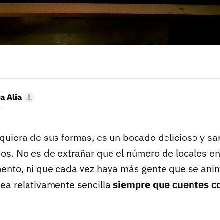
a Alia
r
alquiera de sus formas, es un bocado delicioso y s
os. No es de extrañar que el número de locales en 
ento, ni que cada vez haya más gente que se anim
rea relativamente sencilla
siempre que cuentes co