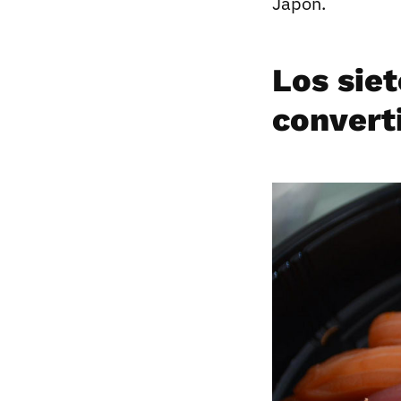
Japón.
Los siet
converti