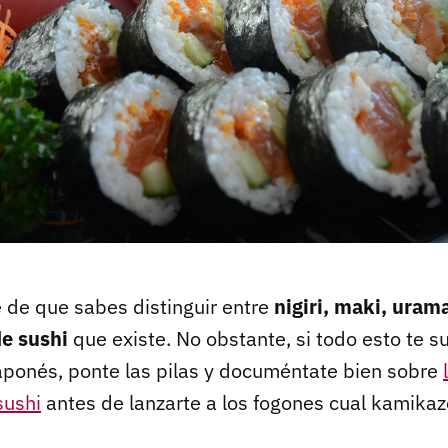
e de que sabes distinguir entre
nigiri, maki, urama
de sushi
que existe. No obstante, si todo esto te s
japonés, ponte las pilas y documéntate bien sobre
sushi
antes de lanzarte a los fogones cual kamikaz