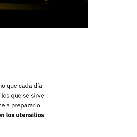
ano que cada día
los que se sirve
e a prepararlo
n los utensilios