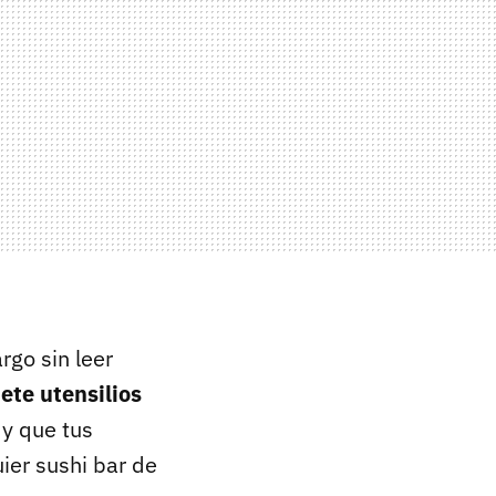
rgo sin leer
iete utensilios
y que tus
ier sushi bar de