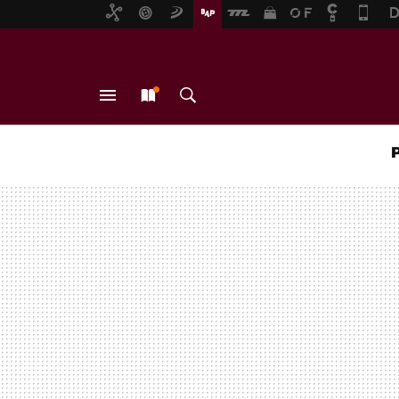
MENÚ
NUEVO
BUSCAR