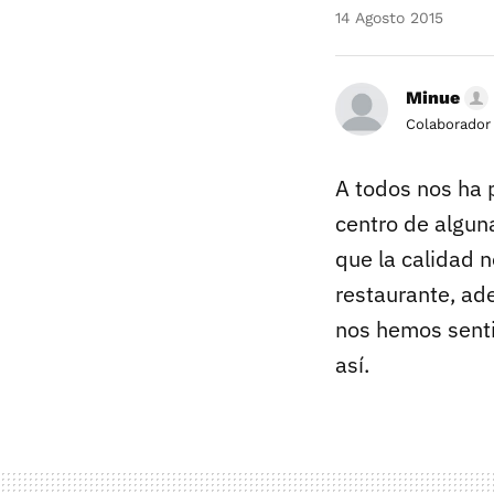
14 Agosto 2015
Minue
Colaborador
A todos nos ha 
centro de algun
que la calidad 
restaurante, ad
nos hemos senti
así.