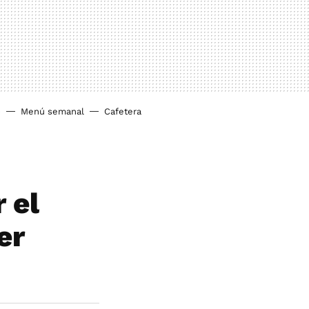
o
Menú semanal
Cafetera
 el
er