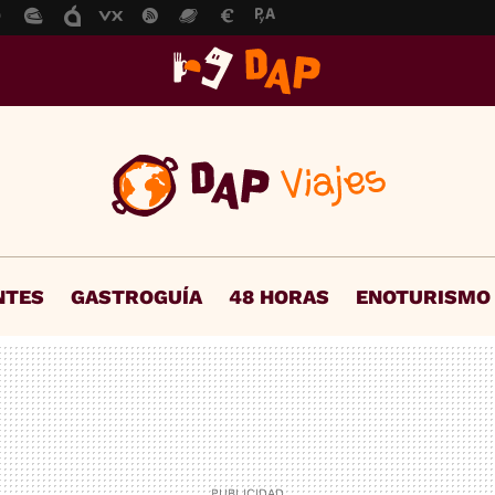
NTES
GASTROGUÍA
48 HORAS
ENOTURISMO