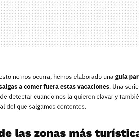
 esto no nos ocurra, hemos elaborado una
guía par
salgas a comer fuera estas vacaciones
. Una seri
 de detectar cuando nos la quieren clavar y tambié
cal del que salgamos contentos.
de las zonas más turístic