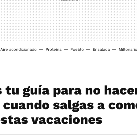
Aire acondicionado
Proteína
Pueblo
Ensalada
Millonari
 tu guía para no hacer
a cuando salgas a com
estas vacaciones