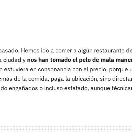
pasado. Hemos ido a comer a algún restaurante de
a ciudad y
nos han tomado el pelo de mala mane
no estuviera en consonancia con el precio, porque 
emás de la comida, paga la ubicación, sino direct
do engañados o incluso estafado, aunque técnic