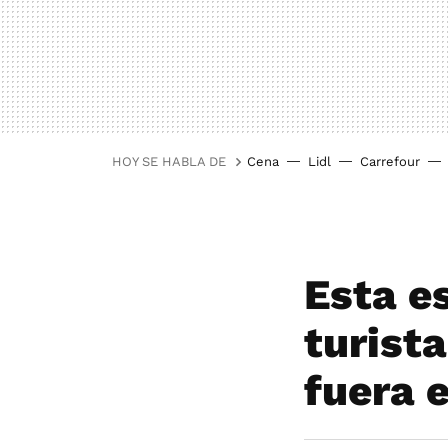
HOY SE HABLA DE
Cena
Lidl
Carrefour
Esta es
turist
fuera 