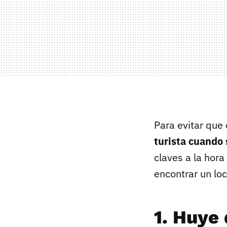
Para evitar que
turista cuando 
claves a la hora
encontrar un lo
1. Huye 