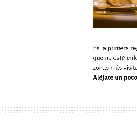
Es la primera re
que no esté enfo
zonas más visita
Aléjate un poco