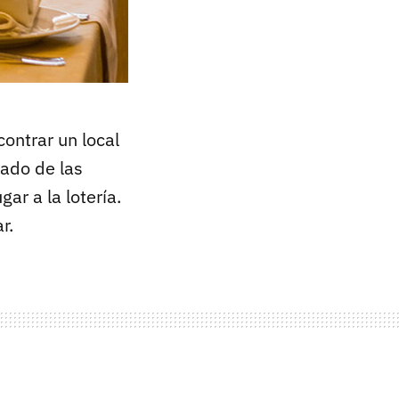
ontrar un local
lado de las
ar a la lotería.
r.