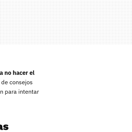
a no hacer el
e de consejos
n para intentar
as