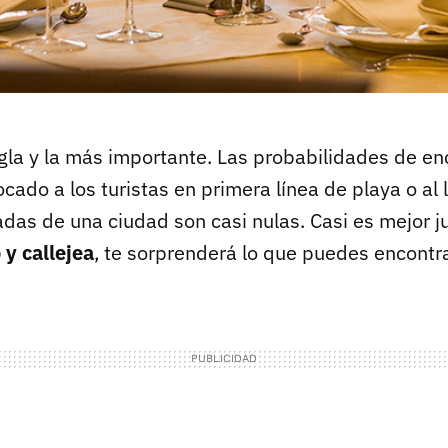
gla y la más importante. Las probabilidades de enc
cado a los turistas en primera línea de playa o al 
das de una ciudad son casi nulas. Casi es mejor jug
 y callejea
, te sorprenderá lo que puedes encontra