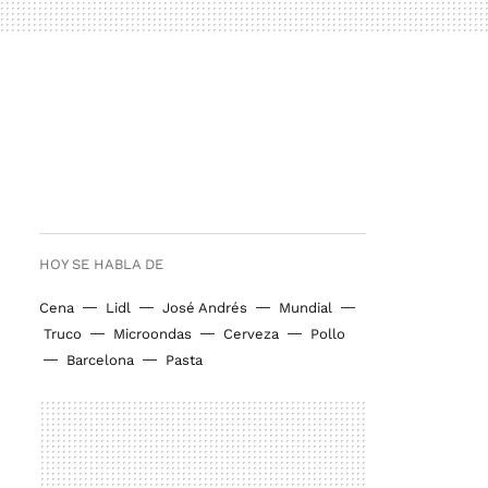
HOY SE HABLA DE
Cena
Lidl
José Andrés
Mundial
Truco
Microondas
Cerveza
Pollo
Barcelona
Pasta