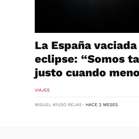
La España vaciada 
eclipse: “Somos ta
justo cuando meno
VIAJES
MIGUEL AYUSO REJAS
HACE 2 MESES