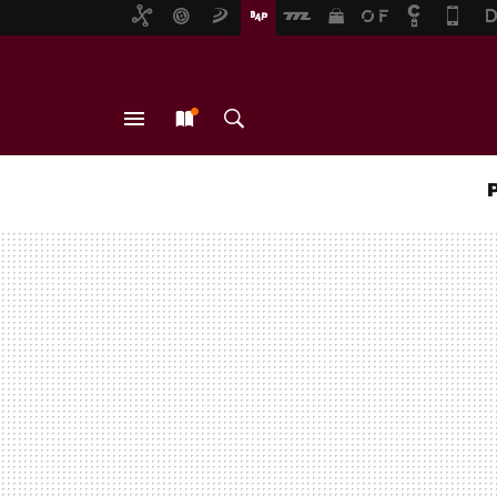
MENÚ
NUEVO
BUSCAR