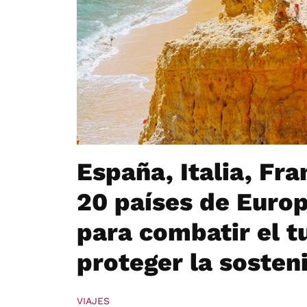
España, Italia, Fr
20 países de Europ
para combatir el t
proteger la sosten
VIAJES