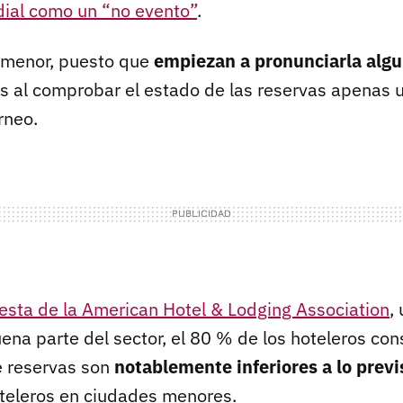
ndial como un “no evento”
.
 menor, puesto que
empiezan a pronunciarla algu
 al comprobar el estado de las reservas apenas 
rneo.
esta de la American Hotel & Lodging Association
,
ena parte del sector, el 80 % de los hoteleros con
de reservas son
notablemente inferiores a lo previ
teleros en ciudades menores.