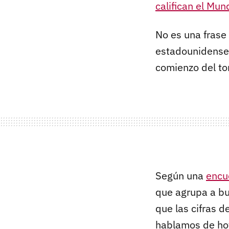
califican el Mu
No es una frase
estadounidenses
comienzo del to
Según una
encu
que agrupa a bu
que las cifras 
hablamos de ho