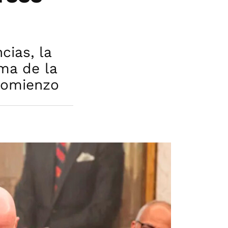
cias, la
ema de la
 comienzo