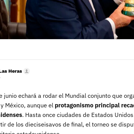
Las Heras
r
e junio echará a rodar el Mundial conjunto que or
 y México, aunque el
protagonismo principal reca
nidenses
. Hasta once ciudades de Estados Unidos
rtir de los dieciseisavos de final, el torneo se disp
ritorio estadounidense.