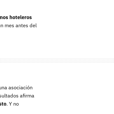
nos hoteleros
un mes antes del
 una asociación
sultados afirma
sto
. Y no