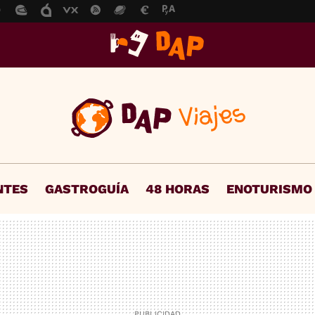
NTES
GASTROGUÍA
48 HORAS
ENOTURISMO