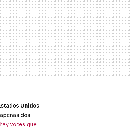
Estados Unidos
 apenas dos
hay voces que