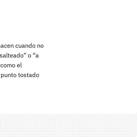
hacen cuando no
salteado” o “a
 como el
 punto tostado