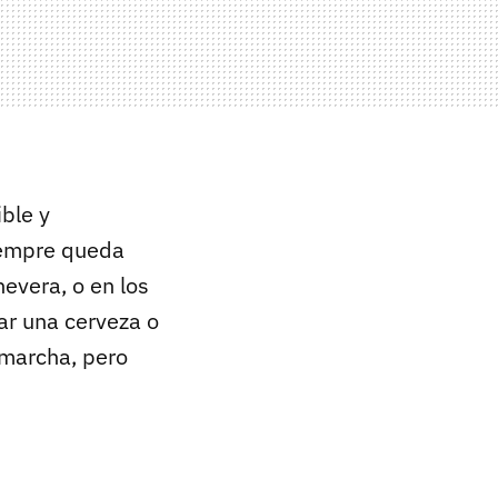
ible y
siempre queda
evera, o en los
ar una cerveza o
 marcha, pero