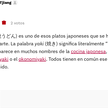
Tjiang
2 votos
うどん) es uno de esos platos japoneses que se 
arte. La palabra
yaki
(焼き) significa literalmente “
aparece en muchos nombres de la
cocina japonesa
,
iyaki
o el
okonomiyaki
. Todos tienen en común ese
ido.