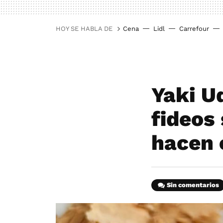
HOY SE HABLA DE
Cena
Lidl
Carrefour
Yaki Ud
fideos
hacen 
Sin comentarios