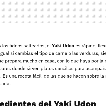
 los fideos salteados, el
Yaki Udon
es rápido, flex
igual si cambias el tipo de carne o las verduras, 
e prepara mucho en casa, con lo que haya por la n
 bares donde sirven platos sencillos para acompañ
 Es una receta fácil, de las que se hacen sobre la
sada.
redientes del Yaki Udon