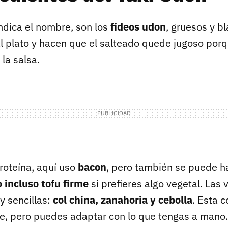
ndica el nombre, son los
fideos udon
, gruesos y b
l plato y hacen que el salteado quede jugoso por
 la salsa.
roteína, aquí uso
bacon
, pero también se puede h
o incluso tofu firme
si prefieres algo vegetal. Las 
 sencillas:
col china, zanahoria y cebolla
. Esta 
e, pero puedes adaptar con lo que tengas a mano.