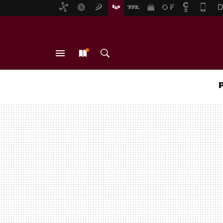
MENÚ
NUEVO
BUSCAR