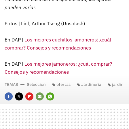
pueden variar.
Fotos | Lidl, Arthur Tseng (Unsplash)
En DAP |
Los mejores cuchillos jamoneros: ¿cuál
comprar? Consejos y recomendaciones
En DAP |
Los mejores jamoneros: ¿cuál comprar?
Consejos y recomendaciones
TEMAS
Selección
ofertas
Jardinería
jardín
FACEBOOK
TWITTER
FLIPBOARD
E-
WHATSAPP
MAIL