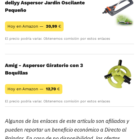
dellyy Aspersor Jardin Oscilante
Pequeño
Hoy en Amazon —
20,99
€
El precio podría variar. Obtenemos comisión por estos enlaces
Amig - Aspersor Giratorio con 3
Boquillas
Hoy en Amazon —
12,70
€
El precio podría variar. Obtenemos comisión por estos enlaces
Algunos de los enlaces de este artículo son afiliados y
pueden reportar un beneficio económico a Directo al
Paladar. En caso de no disponibilidad, las ofertas