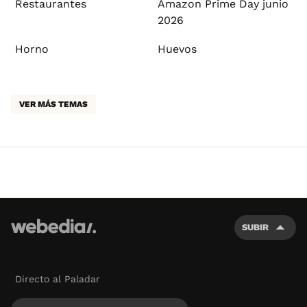
Restaurantes
Amazon Prime Day junio
2026
Horno
Huevos
VER MÁS TEMAS
SUBIR
Directo al Paladar