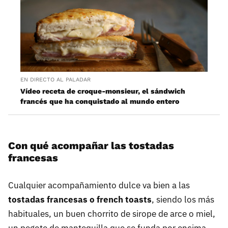
EN DIRECTO AL PALADAR
Vídeo receta de croque-monsieur, el sándwich
francés que ha conquistado al mundo entero
Con qué acompañar las tostadas
francesas
Cualquier acompañamiento dulce va bien a las
tostadas francesas o french toasts
, siendo los más
habituales, un buen chorrito de sirope de arce o miel,
un pegote de mantequilla que se funda por encima,