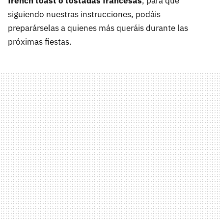
french toast o tostadas francesas
, para que
siguiendo nuestras instrucciones, podáis
preparárselas a quienes más queráis durante las
próximas fiestas.