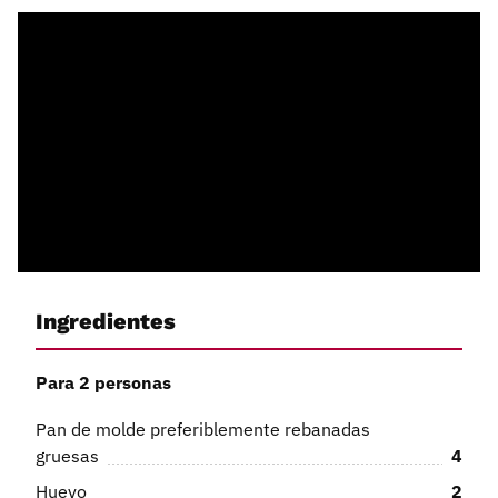
Ingredientes
Para 2 personas
Pan de molde preferiblemente rebanadas
gruesas
4
Huevo
2