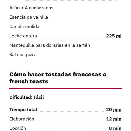
Azúcar 4 cucharadas
Esencia de vainilla
Canela molida
Leche entera
225
ml
Mantequilla para dorarlas en la sartén
Sal una pizca
Cómo hacer tostadas francesas o
french toasts
Dificultad: Fácil
Tiempo total
20
min
Elaboración
12
min
Cocción
8
min