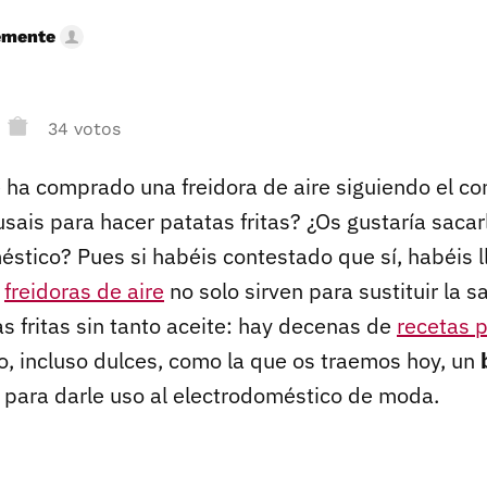
emente
34 votos
e ha comprado una freidora de aire siguiendo el co
usais para hacer patatas fritas? ¿Os gustaría saca
éstico? Pues si habéis contestado que sí, habéis 
s
freidoras de aire
no solo sirven para sustituir la s
s fritas sin tanto aceite: hay decenas de
recetas p
jo, incluso dulces, como la que os traemos hoy, un
para darle uso al electrodoméstico de moda.