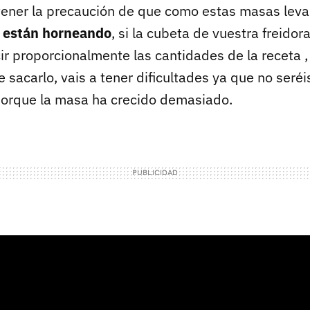
tener la precaución de que como estas masas lev
 están horneando
, si la cubeta de vuestra freidor
ir proporcionalmente las cantidades de la receta 
de sacarlo, vais a tener dificultades ya que no seré
n porque la masa ha crecido demasiado.