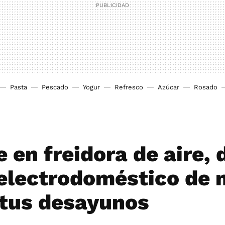
Pasta
Pescado
Yogur
Refresco
Azúcar
Rosado
 en freidora de aire, 
 electrodoméstico de 
 tus desayunos