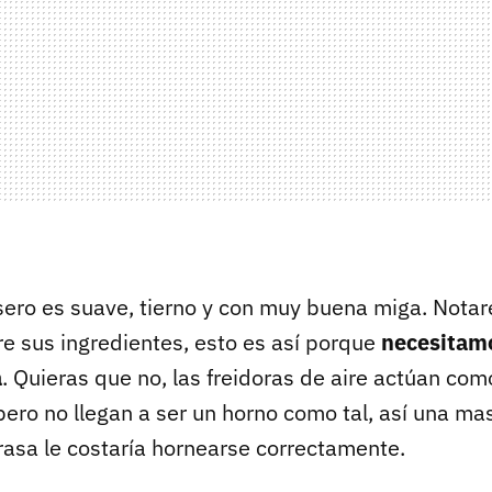
sero es suave, tierno y con muy buena miga. Notaré
re sus ingredientes, esto es así porque
necesitam
a
. Quieras que no, las freidoras de aire actúan c
 pero no llegan a ser un horno como tal, así una m
rasa le costaría hornearse correctamente.