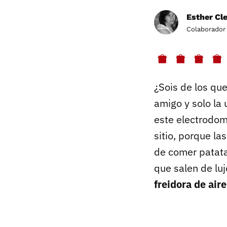
Esther Cl
Colaborador
¿Sois de los qu
amigo y solo la 
este electrodom
sitio, porque la
de comer patata
que salen de lu
freidora de aire