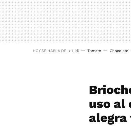
HOY SE HABLA DE
Lidl
Tomate
Chocolate
Brioche
uso al
alegra