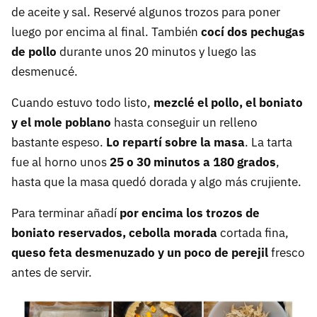
de aceite y sal. Reservé algunos trozos para poner
luego por encima al final. También
cocí dos pechugas
de pollo
durante unos 20 minutos y luego las
desmenucé.
Cuando estuvo todo listo,
mezclé el pollo, el boniato
y el mole poblano
hasta conseguir un relleno
bastante espeso.
Lo repartí sobre la masa
. La tarta
fue al horno unos
25 o 30 minutos a 180 grados
,
hasta que la masa quedó dorada y algo más crujiente.
Para terminar añadí
por encima los trozos de
boniato reservados, cebolla morada
cortada fina,
queso feta desmenuzado y un poco de perejil
fresco
antes de servir.