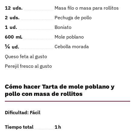
12
uds.
Masa filo o masa para rollitos
2
uds.
Pechuga de pollo
1
ud.
Boniato
600
mL
Mole poblano
¼
Cebolla morada
ud.
Queso feta al gusto
Perejil fresco al gusto
Cómo hacer Tarta de mole poblano y
pollo con masa de rollitos
Dificultad: Fácil
Tiempo total
1
h