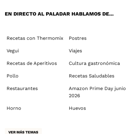
App
ok
e
am
st
rd
l
EN DIRECTO AL PALADAR HABLAMOS DE...
Recetas con Thermomix
Postres
Vegui
Viajes
Recetas de Aperitivos
Cultura gastronómica
Pollo
Recetas Saludables
Restaurantes
Amazon Prime Day junio
2026
Horno
Huevos
VER MÁS TEMAS