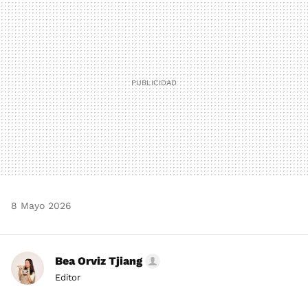
MAIL
8 Mayo 2026
Bea Orviz Tjiang
Editor