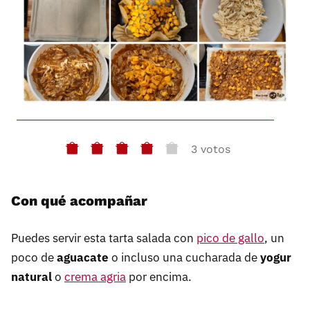
3 votos
Con qué acompañar
Puedes servir esta tarta salada con
pico de gallo
, un
poco de
aguacate
o incluso una cucharada de
yogur
natural
o
crema agria
por encima.