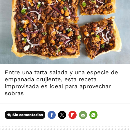
Entre una tarta salada y una especie de
empanada crujiente, esta receta
improvisada es ideal para aprovechar
sobras
Sin comentarios
FACEBOOK
TWITTER
FLIPBOARD
E-
WHATSAPP