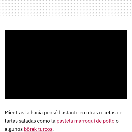
Mientras la hacía pensé bastante en otras recetas de
tartas saladas como la
pastela marroquí de pollo
o
algunos
börek turcos
.