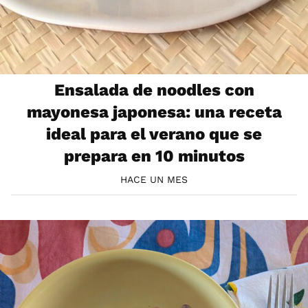
Ensalada de noodles con
mayonesa japonesa: una receta
ideal para el verano que se
prepara en 10 minutos
HACE UN MES