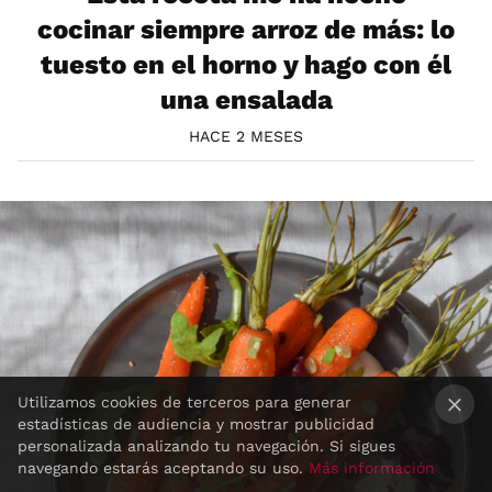
cocinar siempre arroz de más: lo
tuesto en el horno y hago con él
una ensalada
HACE 2 MESES
Utilizamos cookies de terceros para generar
estadísticas de audiencia y mostrar publicidad
×
personalizada analizando tu navegación. Si sigues
navegando estarás aceptando su uso.
Más información