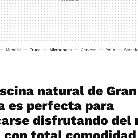
Mundial
Truco
Microondas
Cerveza
Pollo
Barcel
iscina natural de Gran
a es perfecta para
carse disfrutando del
a con total comodidad