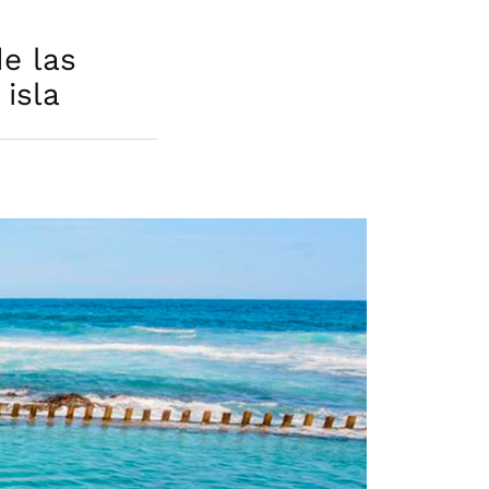
de las
isla