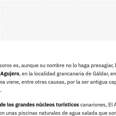
soros es, aunque su nombre no lo haga presagiar, 
 Agujero
, en la localidad grancanaria de Gáldar, e
ama viene, entre otras causas, por la ser antigua ca
.
 de los grandes núcleos turísticos
canariones, El A
con unas piscinas naturales de agua salada que son