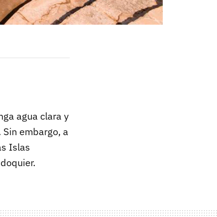
nga agua clara y
l. Sin embargo, a
s Islas
 doquier.