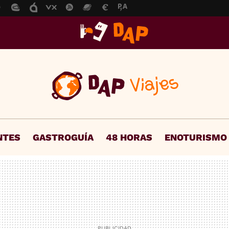
NTES
GASTROGUÍA
48 HORAS
ENOTURISMO