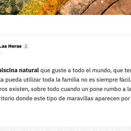
Las Heras
r
iscina natural
que guste a todo el mundo, que te
 la pueda utilizar toda la familia no es siempre fáci
gros existen, sobre todo cuando un pone rumbo a la
ritorio donde este tipo de maravillas aparecen por