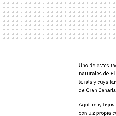
Uno de estos te
naturales de El
la isla y cuya f
de Gran Canaria
Aquí, muy
lejos
con luz propia 