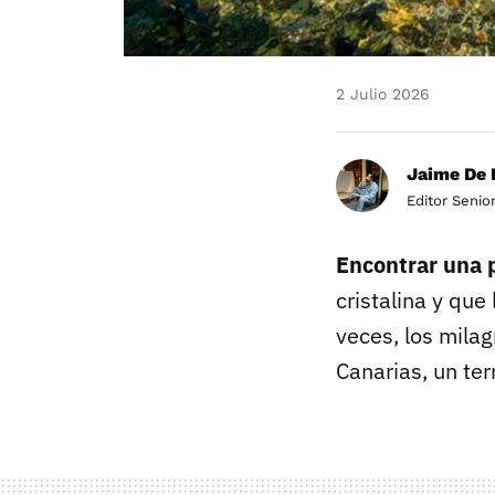
2 Julio 2026
Jaime De 
Editor Senio
Encontrar una p
cristalina y que
veces, los mila
Canarias, un ter