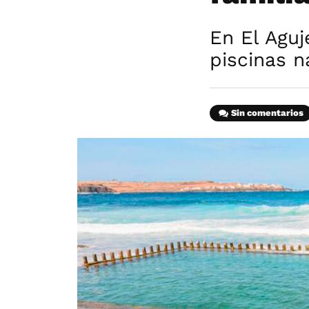
En El Aguj
piscinas n
Sin comentarios