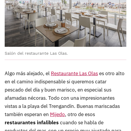
Salón del restaurante Las Olas.
Algo más alejado, el
Restaurante Las Olas
es otro alto
en el camino indispensable si queremos catar
pescado del día y buen marisco, en especial sus
afamadas nécoras. Todo con una impresionantes
vistas a la playa del Trengandín. Buenas mariscadas
también esperan en
Mijedo
, otro de esos
restaurantes infalibles
cuando se habla de
productos del mar, con un precio muy ajustado para