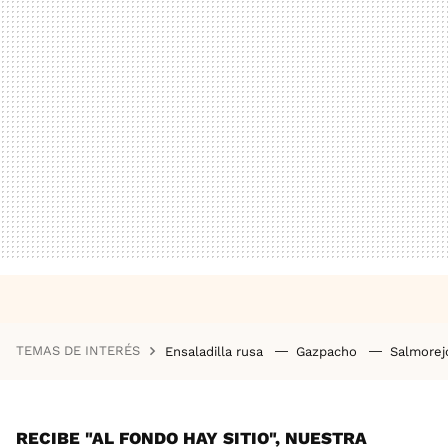
TEMAS DE INTERÉS
Ensaladilla rusa
Gazpacho
Salmore
RECIBE "AL FONDO HAY SITIO", NUESTRA