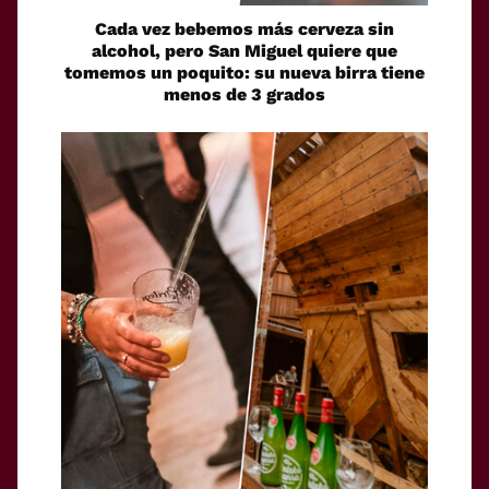
Cada vez bebemos más cerveza sin
alcohol, pero San Miguel quiere que
tomemos un poquito: su nueva birra tiene
menos de 3 grados