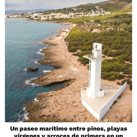
Un paseo marítimo entre pinos, playas
vírgenes y arroces de primera en un